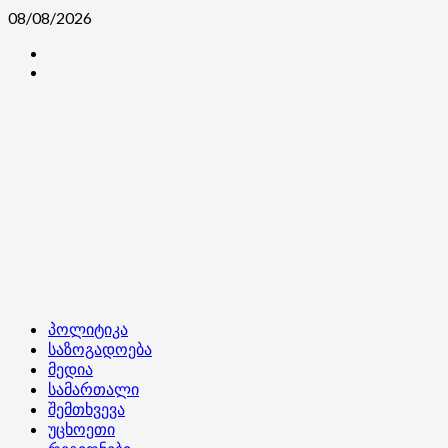
Skip
08/08/2026
to
კონტაქტი
content
ჩვენ
შესახებ
Primary
პოლიტიკა
Menu
საზოგადოება
მედია
სამართალი
შემთხვევა
უცხოეთი