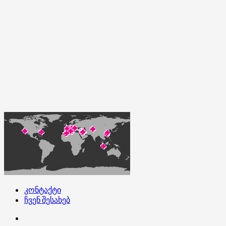
კონტაქტი
ჩვენ შესახებ
კონტაქტი