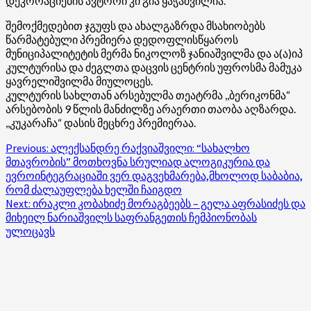
დეკორაციების ავტორი კი გია ყაჭაშვილია.
შემოქმედებით ჯგუფს და ახალგაზრდა მსახიობებს
წარმატებული პრემიერა დედოფლისწყაროს
მუნიციპალიტეტის მერმა ნიკოლოზ ჯანიაშვილმა და ა(ა)იპ
კულტურისა და ძეგლთა დაცვის ცენტრის უფროსმა მამუკა
ყავრელიშვილმა მიულოცეს.
კულტურის სახლთან არსებულმა თეატრმა ,,ბერიკონმა“
არსებობის 9 წლის მანძილზე არაერთი თაობა აღზარდა.
,,კუკარაჩა“ დასის მეცხრე პრემიერაა.
Post
Previous:
ალექსანდრე რაქვიაშვილი: “სახალხო
მთავრობის” მოთხოვნა სრულიად ალოგიკურია და
navigation
ევროინტეგრაციაში ვერ დაგვეხმარება,მხოლოდ საბაბია,
რომ ძალაუფლება ხელში ჩაიგდო
Next:
ირაკლი კობახიძე მორაგბეებს – გელა აფრასიძეს და
მიხეილ ნარიაშვილს საფრანგეთის ჩემპიონობას
ულოცავს