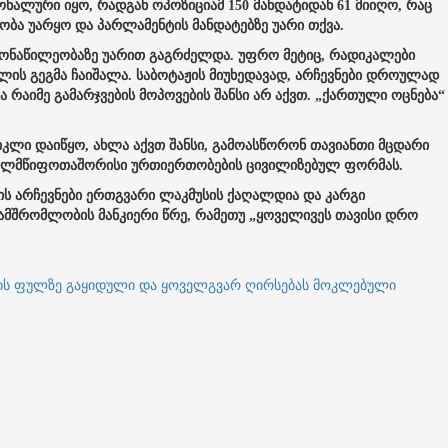
ალური იყო, რადგან ოპოზიციამ 150 მანდატიდან 61 მიიღო, რაც
ობა უარყო და პარლამენტის მანდატებზე უარი თქვა.
 მონაწილეობაზე უარით გაგრძელდა. უფრო მეტიც, რადიკალები
შლის გეგმა ჩაიშალა. საბოტაჟის მიუხედავად, არჩევნები დროულად
 რაიმე გამარჯვების მოპოვების შანსი არ აქვთ. „ქართული ოცნება“
ციკლი დაიწყო, ახლა აქვთ შანსი, გამოასწორონ თავიანთი მცდარი
სახელმწიფოთაშორისი ურთიერთობების ცივილიზებულ ფორმას.
ის არჩევნები ერთგვარი ლაკმუსის ქაღალდია და კარგი
ამშრომლობის მანკიერი წრე, რამეთუ „ყოველივეს თავისი დრო
ეთის ფულზე გაყიდული და ყოველგვარ ღირსებას მოკლებული