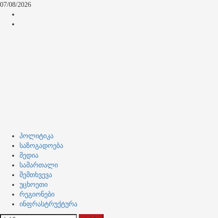
Skip
07/08/2026
to
კონტაქტი
content
ჩვენ
შესახებ
Primary
პოლიტიკა
Menu
საზოგადოება
მედია
სამართალი
შემთხვევა
უცხოეთი
რეგიონები
ინფრასტრუქტურა