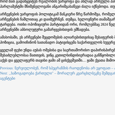
რომ მათ გადაწყვიტეს რეალობის უარყოფა და ახლად არჩეული პარლ
პარლამენტში მნიშვნელოვანი ანგარიშგასაწევი ძალა იქნებოდა. თუ
არჩევნების უარყოფის პოლიტიკამ მანკიერი წრე წარმოშვა, რომე
არჩევნების ჩაშლითაც კი დაიმუქრნენ. თუმცა, ხელოვნური თამაშგა
ტარდება. ოთხი ოპოზიციური პარტიიდან ორი, რომლებმაც 2024 წელს
არჩევნებში აბსოლუტური გამარჯვებისთვის ემზადება.
ამასობაში, ეს არჩევნები შეცდომების აღიარებისთვისაც შესაფერის
პოზიცია, გამოიჩინონ სათანადო პატივისცემა საქართველოს სუვე
ყველამ ფეხი უნდა აუბას ომებისა და საერთაშორისო დაპირისპირე
შესაძლებლობაა მათთვის, ვინც კეთილსინდისიერადაა განწყობილ
აქვს და ყველაფერს თავისი ჟამი ამ ცისქვეშეთში… ჟამი ქვათა მიმოფ
Post
Previous:
ნერვიულობენ, რომ სპეცრაზმის რაოდენობა არ ეყოფათ – 
Next:
,,საზოგადოება ქართული” – მორალურ კვარცხლბეკზე შემდგა
navigation
აგენტები