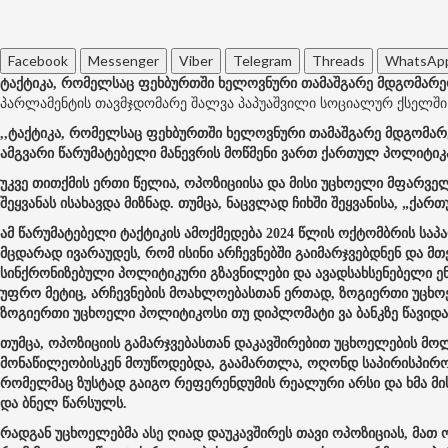
Facebook
Messenger
Viber
Telegram
Threads
WhatsAp
ტაქტიკა, რომელსაც ფეხბურთში ხელოვნური თამაშგარე მდგომარეობ
პარლამენტის თავმჯდომარე შალვა პაპუაშვილი სოციალურ ქსელში
,,ტაქტიკა, რომელსაც ფეხბურთში ხელოვნური თამაშგარე მდგომარე
ამგვარი წარუმატებელი მანევრის მოწმენი ვართ ქართულ პოლიტიკ
უკვე თითქმის ერთი წელია, ოპოზიციისა და მისი უცხოელი მფარვე
შეყვანას ისახავდა მიზნად. თუმცა, ნაცვლად ჩიხში შეყვანისა, „ქა
ამ წარუმატებელი ტაქტიკის ამოქმედება 2024 წლის ოქტომბრის სა
მცდარად ივარაუდეს, რომ ისინი არჩევნებში გაიმარჯვებდნენ და მ
სინქრონიზებული პოლიტიკური გზავნილები და ავადსახსენებელი ე
უფრო მეტიც, არჩევნების მოახლოებასთან ერთად, ზოგიერთი უცხოე
ზოგიერთი უცხოელი პოლიტიკოსი თუ დიპლომატი ვა ბანკზე წავიდა 
თუმცა, ოპოზიციის გამარჯვებასთან დაკავშირებით უცხოელების მო
მონაწილეობისკენ მოუწოდებდა, გაამართლა, ოღონდ საპირისპირო 
რომელმაც ზუსტად გაიგო რეფერენდუმის რეალური არსი და ხმა მ
და ბნელ წარსულს.
რადგან უცხოელებმა ასე ღიად დაუკავშირეს თავი ოპოზიციას, მათ