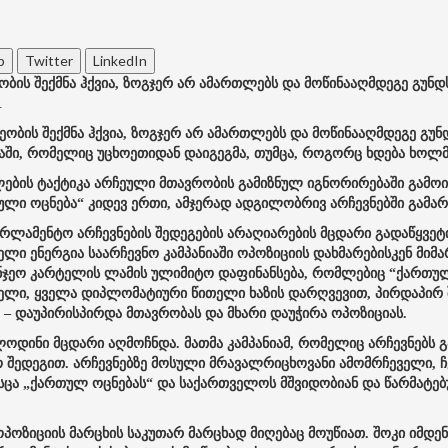
p
Twitter
LinkedIn
ის შექმნა ჰქვია, ზოგჯერ არ ამართლებს და მოწინააღმდეგე გუნდ
.
ობის შექმნა ჰქვია, ზოგჯერ არ ამართლებს და მოწინააღმდეგე გუნ
აში, რომელიც უცხოეთიდან დაიგეგმა, თუმცა, როგორც ხდება ხოლ
ლების ტაქტიკა არჩეული მთავრობის გამიზნულ იგნორირებაში გამო
რთული ოცნება“ კიდევ ერთი, ამჯერად ადგილობრივ არჩევნებში გამარ
პარლამენტო არჩევნების შედეგების არაღიარების მცდარი გადაწყვე
თელი ენერგია საარჩევნო კამპანიაში ოპოზიციის დახმარებისკენ მი
ნჯეო კარტელის ლამის ულიმიტო დაფინანსება, რომლებიც “ქართული
ლი, ყველა დიპლომატიური წითელი ხაზის დარღვევით, პირდაპირ შე
– დაუპირისპირდა მთავრობას და მხარი დაუჭირა ოპოზიციას.
ლოდინი მცდარი აღმოჩნდა. მათმა კამპანიამ, რომელიც არჩევნებს 
შედეგით. არჩევნებზე მოსული მრავალრიცხოვანი ამომრჩეველი, ჩ
ისცა „ქართულ ოცნებას“ და საქართველოს მშვიდობიან და წარმატ
 ოპოზიციის მარცხის საკუთარ მარცხად მიღებაც მოუწიათ. შოკი იმ