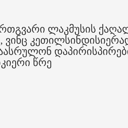
ერთგვარი ლაკმუსის ქაღა
, ვინც კეთილსინდისიერა
აასრულონ დაპირისპირებ
კიერი წრე