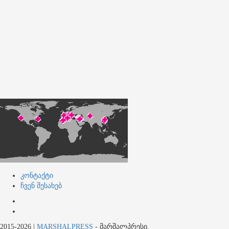
კონტაქტი
ჩვენ შესახებ
კონტაქტი
ჩვენ
შესახებ
2015-2026
|
MARSHALPRESS
- მარშალპრესი.