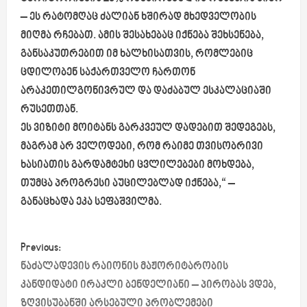
– ეს რატომღაც ძალიან ხშირად მხედველობის
მიღმა რჩებათ. ამის შესახებაც იქნება შეხსენება,
განსაკუთრებით იმ ხალხისათვის, რომლებიც
ცდილობენ საქართველო ჩართონ
არაკეთილგონივრულ და დაძაბულ ესკალაციაში
რუსეთთან.
ეს ვიზიტი მოიტანს გარკვეულ დადებით შედეგებს,
მაგრამ არ ველოდები, რომ რაიმე თვისობრივი
ხასიათის გარდამტეხი ცვლილებები მოხდება,
თუმცა პროგრესი აუცილებლად იქნება,“ –
განაცხადა ეკა სეფაშვილმა.
P
Previous:
o
ნაძალადევის რაიონის მაჟორიტარობის
კანდიდატი ირაკლი ბენდელიანი – პირობას ვდებ,
s
ზღვისუბანში არსებული პრობლემები