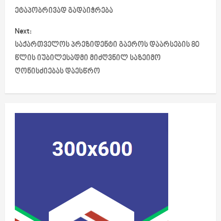
ეტაპობრივად გადაიჭრება
t
Next:
n
საქართველოს პრეზიდენტი გაეროს დაარსების 80
a
წლის იუბილესადმი მიძღვნილ საზეიმო
ღონისძიებას დაესწრო
v
i
g
a
t
i
o