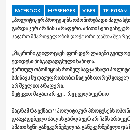
FACEBOOK
MESSENGER
VIBER
TELEGRAM
„პოლიტიკურ პროცესებს ოპონირებადი ძალა სჭ
გარდა ჯერ არ ჩანს არაფერი. ამათი სენი განუკუ
საჯარო მმართველობის დოქტორი თამთა მეგრე
„მაკრონი გვილოცავს, ფონ დერ ლაიენი გვილოცა
უდიდესი წინგადადგმული ნაბიჯია.
ქართულ ოპოზიციას რომელსაც ჯანსაღი პოლიტი
სძინავს ნუ დავუფრთხობთ ჩიტებს თორემ ყოველ
არ შველით არაფერი.
მეტყვით მაგათ არ ვუ … რე ყველაფერიო
მაგრამ რა ვქნათ?! პოლიტიკურ პროცესებს ოპო
დაავადებული ძალის გარდა ჯერ არ ჩანს არაფერ
ამათი სენი განუკურნებელია, განუკურნებელი და 