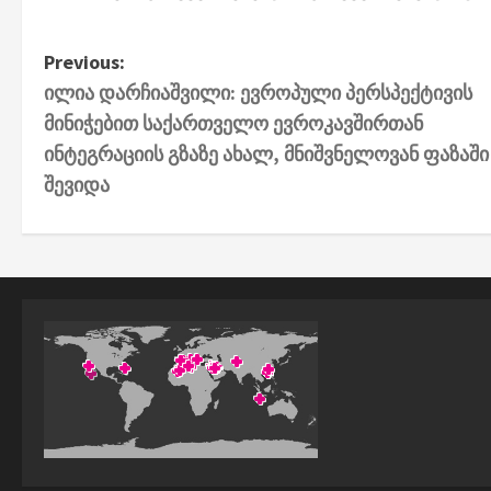
P
Previous:
ილია დარჩიაშვილი: ევროპული პერსპექტივის
o
მინიჭებით საქართველო ევროკავშირთან
s
ინტეგრაციის გზაზე ახალ, მნიშვნელოვან ფაზაში
t
შევიდა
n
a
v
i
g
a
t