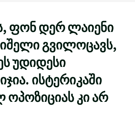
, ფონ დერ ლაიენი
მიშელი გვილოცავს,
ეს უდიდესი
ჯია. ისტერიკაში
ოპოზიციას კი არ