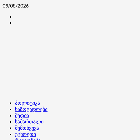
Skip
09/08/2026
to
კონტაქტი
content
ჩვენ
შესახებ
Primary
პოლიტიკა
Menu
საზოგადოება
მედია
სამართალი
შემთხვევა
უცხოეთი