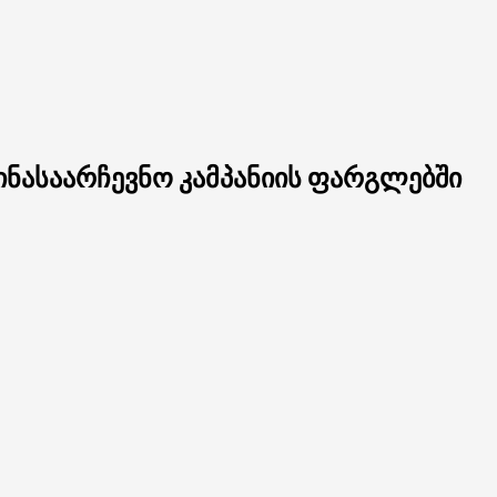
ინასაარჩევნო კამპანიის ფარგლებში