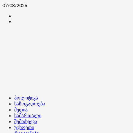
Skip
07/08/2026
to
კონტაქტი
content
ჩვენ
შესახებ
Primary
პოლიტიკა
Menu
საზოგადოება
მედია
სამართალი
შემთხვევა
უცხოეთი