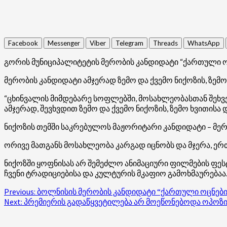
Facebook
Messenger
Viber
Telegram
Threads
WhatsApp
გორის მუნიციპალიტეტის მერობის კანდიდატი “ქართული ოც
მერობის კანდიდატი ამჯერად ზემო და ქვემო ნიქოზის, ზემო
“ცხინვალის მიმდებარე სოფლებში, მოსახლეობასთან შეხვ
ამჯერად, შევხვდით ზემო და ქვემო ნიქოზის, ზემო ხვითისა
ნიქოზის თემში საკრებულოს მაჟორიტარი კანდიდატი – მერა
ორივე მათგანს მოსახლეობა კარგად იცნობს და მჯერა, ერთ
ნიქოზში ყოფნისას არ შემეძლო ანიმაციური ფილმების ფ
ჩვენი ტრადიციებისა და კულტურის მკაფიო გამოხმაურებაა.”
Post
Previous:
ბოლნისის მერობის კანდიდატი “ქართული ოცნებიდ
Next:
პრემიერის გადაწყვეტილება არ მოეწონებოდა ოპოზიც
navigation