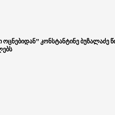
ოცნებიდან” კონსტანტინე ბუზალაძე წ
ლებს