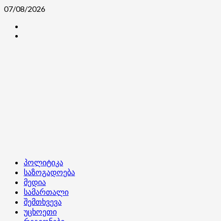
Skip
07/08/2026
to
კონტაქტი
content
ჩვენ
შესახებ
Primary
პოლიტიკა
Menu
საზოგადოება
მედია
სამართალი
შემთხვევა
უცხოეთი