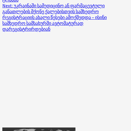
Next:
უკრაინაში სამედიცინო ან ფარმაცევტული
განათლების მქონე ქალებისთვის სამხედრო
რეგისტრაციის ახალი წესები ამოქმედდა – ისინი
სამხედრო სამსახურში ავტომატურად
დარეგისტრირდებიან