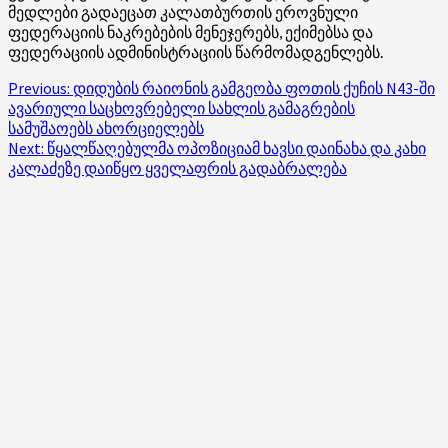
მედლები გადაეცათ კალათბურთის ეროვნული
ფედერაციის ნაკრებების მენეჯერებს, ექიმებსა და
ფედერაციის ადმინისტრაციის წარმომადგენლებს.
Post
Previous:
დიდუბის რაიონის გამგეობა ფოთის ქუჩის N43-ში
ავარიული საცხოვრებელი სახლის გამაგრების
navigation
სამუშაოებს ახორციელებს
Next:
წყალწაღებულმა ოპოზიციამ ხავსი დაინახა და კახი
კალაძეზე დაიწყო ყველაფრის გადაბრალება