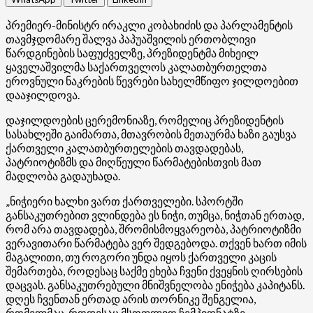
პრემიერ-მინისტრ ირაკლი კობახიძის და პარლამენტის
თავმჯდომარე შალვა პაპუაშვილის ერთობლივი
წარდგინების საფუძველზე, პრეზიდენტმა მიხეილ
ყაველაშვილმა საქართველოს კალათბურთელთა
ეროვნული ნაკრების წევრები სახელმწიფო ჯილდოებით
დააჯილდოვა.
დაჯილდოების ცერემონიაზე, რომელიც პრეზიდენტის
სასახლეში გაიმართა, მთავრობის მეთაურმა ხაზი გაუსვა
ქართველი კალათბურთელების თავდადებას,
პატრიოტიზმს და მიღწეული წარმატებისთვის მათ
მადლობა გადაუხადა.
„ნიჭიერი ხალხი ვართ ქართველები. სპორტში
განსაკუთრებით ვლინდება ეს ნიჭი, თუმცა, ნიჭთან ერთად,
რომ არა თავდადება, შრომისმოყვარეობა, პატრიოტიზმი
ვერავითარი წარმატება ვერ შედგებოდა. თქვენ ხართ იმის
მაგალითი, თუ როგორი უნდა იყოს ქართველი კაცის
შემართება, როდესაც საქმე ეხება ჩვენი ქვეყნის ღირსების
დაცვას. განსაკუთრებული მნიშვნელობა ენიჭება კაპიტანს.
დღეს ჩვენთან ერთად არის თორნიკე შენგელია,
რომელმაც, როდესაც მსოფლიო ჩემპიონატზე