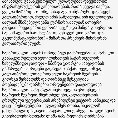
ამისათვის. განსაკუთრებულ ყურადღებას დავუთმობთ
ინფრასტრუქტურის განვითარებას, რათა ყველა ბავშვს,
ყველა მოზარდს, რომლებსაც აქვთ ინტერესი, დაკავდეს
კალათბურთით, მივცეთ ამის საშუალება. წინ გველოდება
ძალიან მნიშვნელოვანი ტურნირი, ძალიან ძლიერი
გუნდით მივდივართ ევრობასკეტზე და მინდა, გისურვოთ
მაქსიმალური წარმატება. თქვენ გვერდით ვართ და
გგულშემატკივრობთ“, – მიმართა პრემიერ-მინისტრმა
კალათბურთელებს.
საქართველოსთვის მოპოვებულ გამარჯვებაში შეტანილი
განსაკუთრებული წვლილისათვის საქართველოს
სახელმწიფო ჯილდო – წმინდა გიორგის სახელობის
გამარჯვების ორდენი გადაეცათ საქართველოს ვაჟ
კალათბურთელთა ეროვნული ნაკრების წევრებს –
გიორგი შერმადინს და თორნიკე შენგელიას.
პრეზიდენტმა ღირსების ორდენებით დააჯილდოვა
საქართველოს ვაჟ კალათბურთელთა ეროვნული
ნაკრების წევრები, მწვრთნელები, კალათბურთის
ეროვნული ფედერაციის პრეზიდენტი ვიქტორ სანიკიძე და
ვიცე-პრეზიდენტები – ვლადიმერ ბოისა, ნიკოლოზ
ცქიტიშვილი და დავით საყვარელიძე, ასევე – ფედერაციის
გენერალური მდივანი ლაშა გამყრელიძე. ღირსების