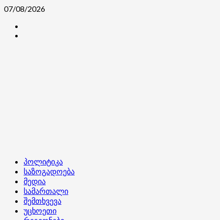
Skip
07/08/2026
to
კონტაქტი
content
ჩვენ
შესახებ
Primary
პოლიტიკა
Menu
საზოგადოება
მედია
სამართალი
შემთხვევა
უცხოეთი