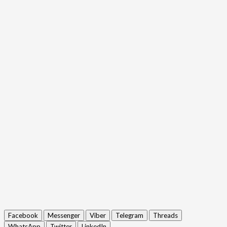
Facebook
Messenger
Viber
Telegram
Threads
WhatsApp
Twitter
LinkedIn