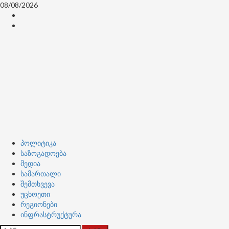
Skip
08/08/2026
to
კონტაქტი
content
ჩვენ
შესახებ
Primary
პოლიტიკა
Menu
საზოგადოება
მედია
სამართალი
შემთხვევა
უცხოეთი
რეგიონები
ინფრასტრუქტურა