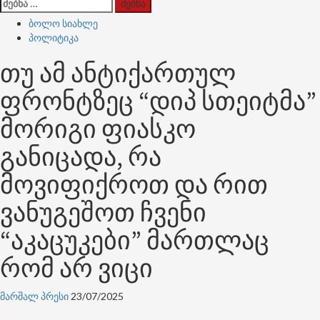
ძებნა:
ბოლო სიახლე
პოლიტიკა
თუ ამ ანტიქართულ
ფრონტზეც “დიპ სთეიტმა”
მორიგი ფიასკო
განიცადა, რა
მოვიფიქროთ და რით
ვანუგეშოთ ჩვენი
“აკაცუკები” მართლაც
რომ არ ვიცი
მარშალ პრესი
23/07/2025