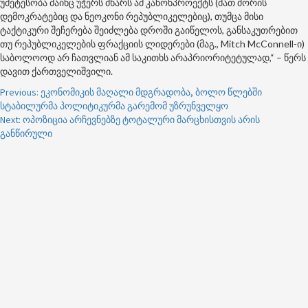
უმეტესობა მაინც უჭერს მხარს ამ კანონპროექტს (მათ შორის
დემოკრატებიც და ნეოკონი რეპუბლიკელებიც), თუმცა მისი
ტაქტიკური შეჩერება შეიძლება დროში გაიწელოს, განსაკუთრებით
თუ რეპუბლიკელების ფრაქციის ლიდერები (მაგ., Mitch McConnell-ი)
საბოლოოდ არ ჩათვლიან ამ საკითხს არაპრიორიტეტულად,“ – წერს
დავით ქართველიშვილი.
Post
Previous:
ეკონომიკის მაღალი მდგრადობა, ბოლო წლებში
სტაბილურმა პოლიტიკურმა გარემომ უზრუნველყო
navigation
Next:
ოპოზიცია არჩევნებზე ტოტალური მარცხისთვის არის
განწირული