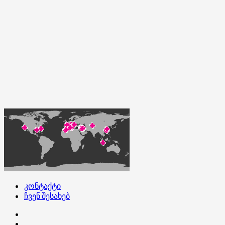
კონტაქტი
ჩვენ შესახებ
კონტაქტი
ჩვენ