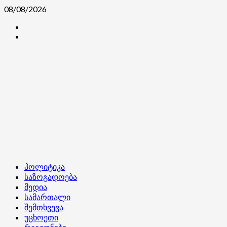
Skip
08/08/2026
to
კონტაქტი
content
ჩვენ
შესახებ
Primary
პოლიტიკა
Menu
საზოგადოება
მედია
სამართალი
შემთხვევა
უცხოეთი