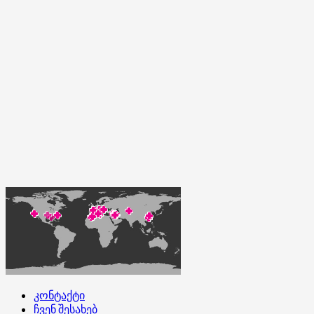
კონტაქტი
ჩვენ შესახებ