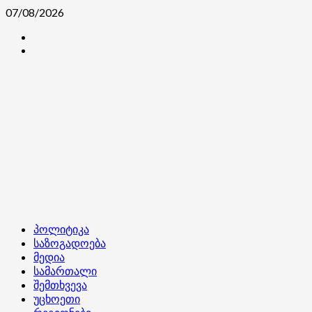
Skip
07/08/2026
to
კონტაქტი
content
ჩვენ
შესახებ
Primary
პოლიტიკა
Menu
საზოგადოება
მედია
სამართალი
შემთხვევა
უცხოეთი