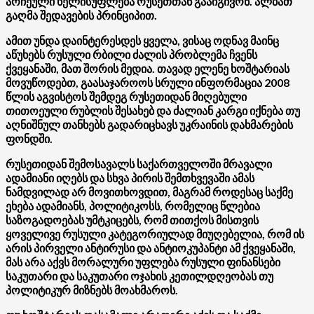
არჩეული ხელისუფლება რუსეთთან გააიგივონ. ალბათ
გაღმა შედავების პრინციპით.
ამით უნდა დაინტერესდეს ყველა, ვისაც ოდნავ მაინც
აწუხებს რუსული რბილი ძალის პრობლემა ჩვენს
ქვეყანაში, მათ შორის მედია. თავად ელენე ხოშტარიას
მოვუწოდებთ, გაასაჯაროოს სრული ინფორმაცია 2008
წლის აგვისტოს შემდეგ რუსეთიდან მიღებული
თითოეული რუბლის შესახებ და ძალიან კარგი იქნება თუ
აღნიშნულ თანხებს გადარიცხავს უკრაინის დახმარების
ფონდში.
რუსეთიდან შემოსავალს საქართველოში მრავალი
ადამიანი იღებს და სხვა პირის შემთხვევაში ამას
ნამდვილად არ მოვითხოვდით, მაგრამ როდესაც საქმე
ეხება ადამიანს, პოლიტიკოსს,
რომელიც წლებია
საზოგადოებას უმტკიცებს, რომ თითქოს მისთვის
ყოველივე რუსული კატეგორიულად მიუღებელია, რომ ის
არის პირველი ანტირუსი და ანტიოკუპანტი ამ ქვეყანაში,
მას არა აქვს მორალური უფლება რუსული ფინანსები
საკუთარი და საკუთარი ოჯახის კეთილდღეობას თუ
პოლიტიკურ მიზნებს მოახმაროს.