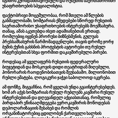
მგიმოს კურსდამთავრებული და რუსეთის საერთაშორისო
უსაფრთხოების სპეციალისტია.
ფაქტობრივი მოცემულობაა, რომ მთელი ამ წლების
განმავლობაში, ხოშტარიას ქმედებები სწორედ რუსეთის
საერთაშორისო უსაფრთხოების ინტერესებს მოემსახურა,
თანაც, ამას აკეთებდა ისეთ ადამიანებთან ერთად,
რომლებიც იყვნენ პრორუსი ბიზნესმენის, გულუას
პრესსამსახურის წარმომადგენლები, თავის დროზე ჯორჯ
ბუშის ქუჩის გახსნის პროტესტის ავტორები თუ რუსულ
ინტერესებთან სხვა ფორმით დაკავშირებული პირები.
როდესაც ამ ყველაფერს რუსეთის ფედერალური
ბიუჯეტიდან და მოსკოვის დიდი თეატრიდან მიღებული,
ჰონორარის რაოდენობისათვის შეუსაბამო, მილიონობით
რუბლი ემატება, ლოგიკური ჯაჭვი საბოლოოდ იკვრება.
ამ ფონზე, მიგვაჩნია, რომ ყველას უნდა გვაინტერესებდეს,
ხომ არ აქვს ხოშტარიას რუსულ რუბლებს კავშირი რუსულ
ინტერესებთან და დღევანდელ აქციასთანაც, რომელიც
პირდაპირ ეწინააღმდეგება ევროკავშირის მოწოდებას
დეპოლარიზაციის შესახებ და რომლის
ორგანიზატორებიც ცდილობენ ქართველი ხალხის