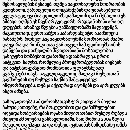
შემოსავლების შესახებ, თუმცა ნაციონალური მოძრაობის
კუთვნილი, ქართველი ოლიგარქების დაფინანსებული
ყველა ტელევიზია ცდილობს დამალოს და მიჩქმალოს ეს
ამბავი. თუმცა ეს ჩვენ არ გვიკვირს, რადგან ისინი არა თუ
დღეების, არამედ წლების განმავლობაში მალავდნენ,
მაგალითად, ევროსაბჭოს საპარლამენტო ასამბლეის
ჩანაწერს, რომელსაც ნაციონალურმა მოძრაობამ მხარი
დაუჭირა და რომლითაც ქართველ სამხედროებს ომის
დაწყება და ცხინვალში მშვიდობიანი მოსახლეობის
კასეტური ბომბებით დაბომბვა დააბრალეს. ერთი
სიტყვით, ხალხი, რომელიც პროევროპელობას იჩემებს
და ანტისაოკუპაციო მოძრაობის ფლაგმანებად
გვაჩვენებს თავს, საგულდაგულოდ მალავს რუსეთთან
კავშირების თუ რუსული საქმის მამტკიცებელ
ინფორმაციებს, თუმცა აქტიურად იგონებს და ავრცელებს
ასეთ ამბებს.
საზოგადოებას ამ დროისათვის ჯერ კიდევ არ მიუღია
პასუხი კითხვაზე, რა მოცულობით და დანიშნულებით
იღებდა ხოშტარიების ოჯახი მილიონობით რუსულ რუბლს
მთელი ამ წლების განმავლობაში, მათ შორის 2008 წლის
რუსული ოკუპაციისა და რუსეთ-უკრაინის მიმდინარე ომის