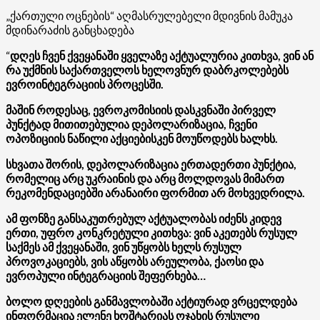
„ქართული ოცნების“ აღმასრულებელი მდივნის მამუკა
მდინარაძის განცხადება
“
დღეს ჩვენ ქვეყანაში ყველაზე აქტუალურია კითხვა, ვინ ან
რა უქმნის საქართველოს ხელოვნურ დაბრკოლებებს
ევროინტეგრაციის პროცესში.
მაშინ როდესაც, ევროკომისიის დასკვნაში პირველ
პუნქტად მითითებულია დეპოლარიზაცია, ჩვენი
ოპოზიციის ნაწილი აქციებისკენ მოუწოდებს ხალხს.
სხვათა შორის, დეპოლარიზაცია ერთადერთი პუნქტია,
რომელიც არც უკრაინის და არც მოლდოვას მიმართ
რეკომენდაციებში არანაირი ფორმით არ მოხვედრილა.
ამ ფონზე განსაკუთრებულ აქტუალობას იძენს კიდევ
ერთი, უფრო კონკრეტული კითხვა: ვინ აკეთებს რუსულ
საქმეს ამ ქვეყანაში, ვინ უწყობს ხელს რუსულ
პროვოკაციებს, ვის აწყობს არეულობა, ქაოსი და
ევროპული ინტეგრაციის შეფერხება…
ბოლო დღეების განმავლობაში აქტიურად ვრცელდება
ინფორმაცია ელენე ხოშტარიას ოჯახის რუსული