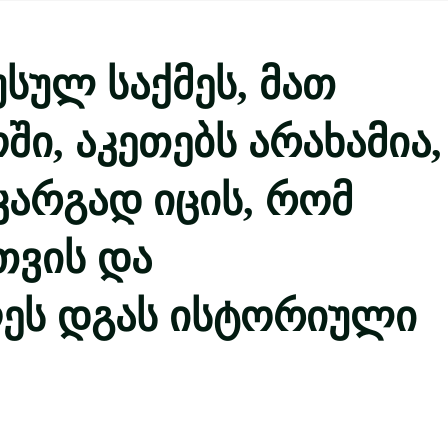
უსულ საქმეს, მათ
ი, აკეთებს არახამია,
არგად იცის, რომ
თვის და
ეს დგას ისტორიული