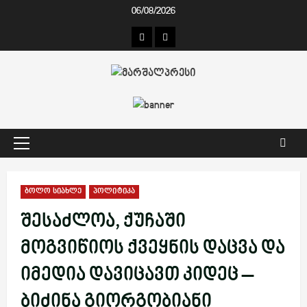
Skip
06/08/2026
to
კონტაქტი
ჩვენ
content
შესახებ
Primary
Menu
ბოლო სიახლე
პოლიტიკა
შესაძლოა, ქუჩაში
მოგვიწიოს ქვეყნის დაცვა და
იმედია დავიცავთ კიდეც –
ბიძინა გიორგობიანი