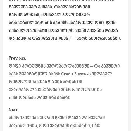
გავლენა ვერ ექნება, რამდენადაც იგი
წარმოადგენს, მომავალ პოლიტიკურ
არასტაბილურობის ბაზისს საქართველოში. ჩვენ
შესაძლოა ქუჩაში მოგვიწიოს ჩვენი ქვეყნის დაცვა
და იმედია დავიცავთ კიდეც,”
– წერს გიორგობიანი.
P
Previous:
o
დიდი კორუფცია ევროპარლამენტში – რა კავშირი
აქვს შვეიცარიულ ბანკს Credit Suisse -ს მიღებულ
s
რეზოლუციასთან და ვინ არიან ის
ევროპარლამენტარები ვინც რეზოლუციის
t
შესწორებას დაუჭირა მხარი
n
Next:
a
ამერიკელებს უნდათ ჩვენი დასჯა და ყველამ
კარგად იცის, რომ ევროპის რესურსი, მათ
v