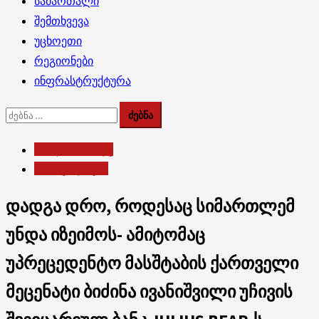
სამართალი
შემთხვევა
უცხოეთი
რეგიონები
ინფრასტრუქტურა
ძებნა:
ბოლო სიახლე
საზოგადოება
დადგა დრო, როდესაც სიმართლემ
უნდა იზეიმოს- ამიტომაც
უპრეცედენტო მასშტაბის ქართველი
მეცენატი ბიძინა ივანიშვილი უჩივის