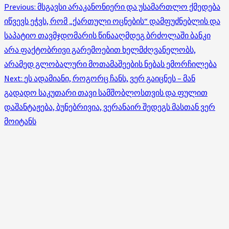
Post
Previous:
მსგავსი არაკანონიერი და უსამართლო ქმედება
იწვევს ეჭვს, რომ „ქართული ოცნების“ დამფუძნებლის და
navigation
საპატიო თავმჯდომარის წინააღმდეგ ბრძოლაში ბანკი
არა ფაქტობრივი გარემოებით ხელმძღვანელობს,
არამედ გლობალური მოთამაშეების ნებას ემორჩილება
Next:
ეს ადამიანი, როგორც ჩანს, ვერ გაიცნეს – მან
გადადო საკუთარი თავი სამშობლოსთვის და ფულით
დაშანტაჟება, ბუნებრივია, ვერანაირ შედეგს მასთან ვერ
მოიტანს