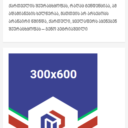
a
ქართველის შეურაცხყოფას, რაღაც ტენდენციაა, ამ
ადამიანების ხელწერაა, მათთვის არ არსებობს
v
არანაირი წმინდა, ქართული, ყველაფერს აყენებენ
i
შეურაცხყოფას – გენო პეტრიაშვილი
g
a
t
i
o
n