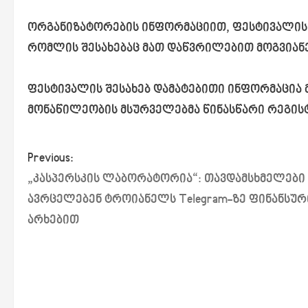
ორგანიზატორების ინფორმაციით, ფესტივალის ს
რომლის შესახებაც მათ დაწვრილებით მოგვიანე
ფესტივალის შესახებ დამატებითი ინფორმაცია 
მონაწილეობის მსურველებმა წინასწარი რეგისტ
P
Previous:
„კასპერსკის ლაბორატორია“: თავდამსხმელები
o
ავრცელებენ ტროიანელს Telegram-ზე ფინანსურ
s
არხებით
t
n
a