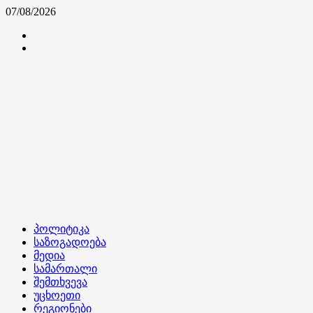
Skip
07/08/2026
to
კონტაქტი
content
ჩვენ
შესახებ
Primary
პოლიტიკა
Menu
საზოგადოება
მედია
სამართალი
შემთხვევა
უცხოეთი
რეგიონები