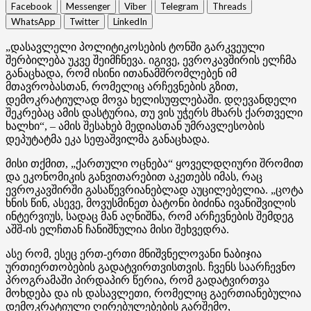
Facebook
Messenger
Viber
Telegram
Threads
WhatsApp
Twitter
LinkedIn
„დასავლელი პოლიტიკოსების ტონში გარკვეული
შერბილება უკვე შეიმჩნევა. იგივე, ევროკავშირის ელჩმა
განაცხადა, რომ ისინი ითანამშრომლებენ იმ
მთავრობასთან, რომელიც არჩევნების გზით,
დემოკრატიულად მოვა ხელისუფლებაში. დღევანდელი
შეკრებაც ამის დასტურია, თუ ვის უჭერს მხარს ქართველი
ხალხი“, – ამის შესახებ მედიასთან უმრავლესობის
დეპუტატმა ეკა სეფაშვილმა განაცხადა.
მისი თქმით, „ქართული ოცნება“ ყოველდღიური შრომით
და ეკონომიკის განვითარებით აკეთებს იმას, რაც
ევროკავშირში გასაწევრიანებლად აუცილებელია. „ცოტა
ხნის წინ, ასევე, მოვუსმინეთ ბატონი ბიძინა ივანიშვილის
ინტერვიუს, სადაც მან აღნიშნა, რომ არჩევნების შემდეგ
აშშ-ის ელჩთან ჩანიშნულია მისი შეხვედრა.
ასე რომ, ესეც ერთ-ერთი მნიშვნელოვანი ნაბიჯია
ურთიერთობების გადატვირთვისთვის. ჩვენს საარჩევნო
პროგრამაში პირდაპირ წერია, რომ გადატვირთვა
მოხდება და ის დასავლეთი, რომელიც გაერთიანებულია
დემოკრატიული ღირებულებების გარშემო,