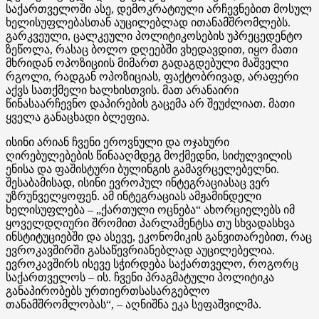
საქართველოში ასე, დემოკრატიული არჩევნებით მოსულ
ხელისუფლებასთან აუცილებლად ითანამშრომლებს.
გარკვეული, ცალკეული პოლიტიკოსების უპრეცედენტო
ზეწოლა, რასაც ბოლო დღეებში ვხედავდით, იყო მათი
მხრიდან ოპოზიციის მიმართ გადაგდებული მაშველი
რგოლი, რადგან ოპოზიციას, ფაქტობრივად, არაფერი
აქვს სათქმელი ხალხისთვის. მათ არანაირი
წინასაარჩევნო დაპირების გაცემა არ შეუძლიათ. მათი
ყველა განაცხადი ბლეფია.
ისინი არიან ჩვენი ეროვნული და ოჯახური
ღირებულებების წინააღმდეგ მოქმედნი, სიძულვილის
ენისა და ფაშისტური ბულინგის გამავრცელებელნი.
შესაბამისად, ისინი ევროპულ ინტეგრაციასაც ვერ
უზრუნველყოფენ. ამ ინტეგრაციას ამჟამინდელი
ხელისუფლება – „ქართული ოცნება“ ახორციელებს იმ
ყოველდღიური შრომით პარლამენტსა თუ სხვადასხვა
ინსტიტუციებში და ასევე, ეკონომიკის განვითარებით, რაც
ევროკავშირში გასაწევრიანებლად აუცილებელია.
ევროკავშირს ისევე სჭირდება საქართველო, როგორც
საქართველოს – ის. ჩვენი პრაგმატული პოლიტიკა
განაპირობებს ურთიერთსასარგებლო
თანამშრომლობას“, – აღნიშნა ეკა სეფაშვილმა.