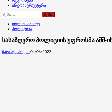
რეგიონები
ინფრასტრუქტურა
ძებნა:
ბოლო სიახლე
პოლიტიკა
სასაზღვრო პოლიციის უფროსმა აშშ-ი
მარშალ პრესი
04/06/2022