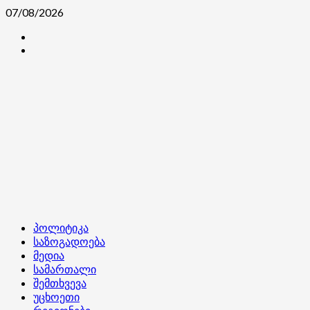
Skip
07/08/2026
to
კონტაქტი
content
ჩვენ
შესახებ
Primary
პოლიტიკა
Menu
საზოგადოება
მედია
სამართალი
შემთხვევა
უცხოეთი