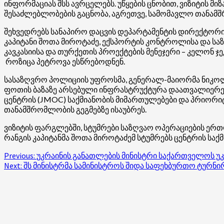
ინფორმაციას შსს ავრცელებს. უწყების ცნობით, ვიზიტის მი
შესაძლებლობების გაცნობა, აგრეთვე, სამომავლო თანამშ
შეხვედრებს სანაპირო დაცვის დეპარტამენტის დირექტორი –
კაპიტანი შოთა მიროტაძე, ექსპორტის კონტროლისა და ს
კავკასიისა და თურქეთის პროექტების მენეჯერი –
კელონ
ჯ
როზიცა
პეტროვა
ესწრებოდნენ.
სასაზღვრო პოლიციის უფროსმა, გენერალ-მაიორმა ნიკოლ
ფოთის ბაზაზე არსებული ინფრასტრუქტურა დაათვალიერები
ცენტრის (JMOC) საქმიანობის მიმართულებები და პრიორი
თანამშრომლობის გეგმებზე ისაუბრეს.
ვიზიტის ფარგლებში, სტუმრები საზღვაო ოპერაციების ერ
რანგის კაპიტანმა შოთა
მიროტაძემ
სტუმრებს ცენტრის საქ
Post
Previous:
უკრაინის განათლების მინისტრი საქართველოს უ
Next:
შს მინისტრმა სამინისტროს შიდა საფეხბურთო ტურნ
navigation