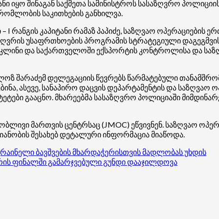
ზანი იყო შინაგან საქმეთა სამინისტროს სასაზღვრო პოლიციი
რომლობის საკითხების განხილვა.
 I რანგის კაპიტანი რამაზ პაპიძე, საზღვაო ოპერაციების ე
აზღვრის უსაფრთხოების პროგრამის სტრატეგიული დაგეგმვი
ეკლინი
და საქართველოში ექსპორტის კონტროლისა და საზღ
ოზ შარაძემ დელეგაციის წევრებს წარმატებული თანამშრო
ნა, ასევე, სანაპირო დაცვის დეპარტამენტის და საზღვაო 
ტეტები გააცნო. მხარეებმა სასაზღვრო პოლიციაში მიმდინ
თობლივი მართვის
ცენტრსაც
(JMOC) ეწვივნენ. საზღვაო ოპე
მიანობის შესახებ დეტალური ინფორმაცია მიაწოდა.
კრაინელი ბავშვების მხარდაჭერისთვის მადლობას უხდის
ირის ფინალში გამარჯვებული გუნდი დააჯილდოვა