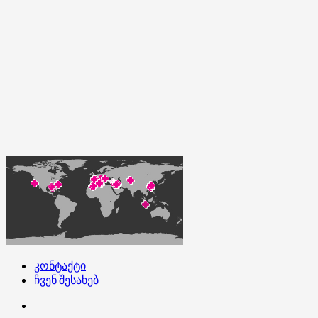
კონტაქტი
ჩვენ შესახებ
კონტაქტი
ჩვენ