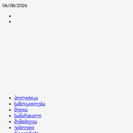
Skip
06/08/2026
to
კონტაქტი
content
ჩვენ
შესახებ
Primary
პოლიტიკა
Menu
საზოგადოება
მედია
სამართალი
შემთხვევა
უცხოეთი