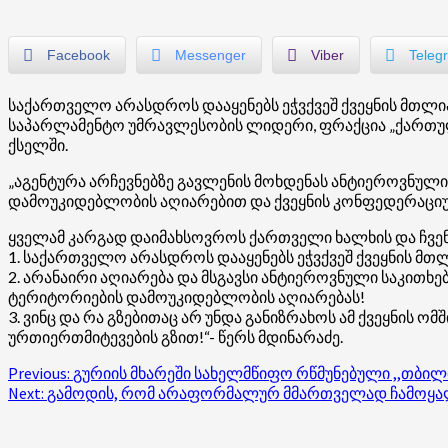
Facebook
Messenger
Viber
Teleg
საქართველო არასდროს დააყენებს ეჭვქვეშ ქვეყნის მთლია
საპარლამენტო უმრავლესობის ლიდერი, ფრაქცია „ქართულ
ქსელში.
„აგენტურა არჩევნებზე გავლენის მოხდენას ანტიეროვნული
დამოუკიდებლობის აღიარებით და ქვეყნის კონფედერაციუ
ყველამ კარგად დაიმახსოვროს ქართველი ხალხის და ჩვენ
1. საქართველო არასდროს დააყენებს ეჭვქვეშ ქვეყნის მთ
2. არანაირი აღიარება და მსგავსი ანტიეროვნული საკითხე
ტერიტორიების დამოუკიდებლობის აღიარებას!
3. ვინც და რა გზებითაც არ უნდა განიზრახოს ამ ქვეყნის
ურთიერთმიტევების გზით!“- წერს მდინარაძე.
Post
Previous:
გურიის მხარეში სახელმწიფო რწმუნებული ,,თბი
Next:
გამოდის, რომ არაფორმალურ მმართველად ჩამოყალი
navigation