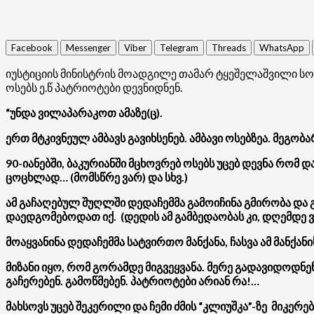
Facebook
Messenger
Viber
Telegram
Threads
WhatsApp
იუსტიციის მინისტრის მოადგილე თამარ ტყეშელაშვილი სოც
ოსებს ე.წ პატრიოტები დევნიდნენ.
“უნდა ვილაპარაკოთ ამაზე(ც).
ერთ მტკივნეულ ამბავს გავიხსენებ. ამბავი ოსებზეა. მეგობ
90-იანებში, ბაკურიანში მცხოვრებ ოსებს უცებ დევნა რომ 
ცოცხლად… (მომსწრე ვარ) და სხვ.)
ამ გაჩაღებულ შუღლში დედაჩემმა გამოიჩინა გმირობა და 
დაედგომებოდათ იქ. (დედის ამ გამბედაობას კი, დღემდე ვ
მოაყვანინა დედაჩემმა სატვირთო მანქანა, ჩასვა ამ მანქა
მიზანი იყო, რომ გორამდე მიგვეყვანა. მერე გადავიდოდნე
გაჩერებენ. გამოწმებენ. პატრიოტები არიან რა!…
მახსოვს უცებ შეკერილი და ჩემი ძმის “კლიუშკა”-ზე მიკე