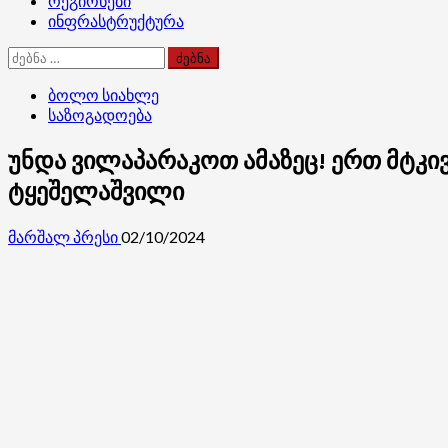
რეგიონები
ინფრასტრუქტურა
ძებნა:
ბოლო სიახლე
საზოგადოება
უნდა ვილაპარაკოთ ამაზეც! ერთ მტკივნ
ტყეშელაშვილი
მარშალ პრესი
02/10/2024