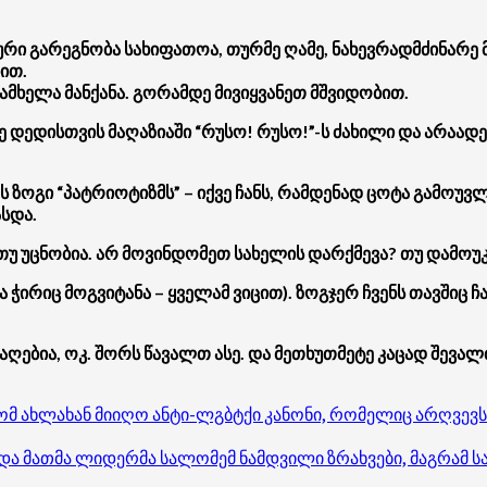
რი გარეგნობა სახიფათოა, თურმე ღამე, ნახევრადმძინარე მე
ბით.
ამხელა მანქანა. გორამდე მივიყვანეთ მშვიდობით.
ე დედისთვის მაღაზიაში “რუსო! რუსო!”-ს ძახილი და არაადეკ
 ზოგი “პატრიოტიზმს” – იქვე ჩანს, რამდენად ცოტა გამოუვლ
სდა.
 თუ უცნობია. არ მოვინდომეთ სახელის დარქმევა? თუ დამო
 ჭირიც მოგვიტანა – ყველამ ვიცით). ზოგჯერ ჩვენს თავშიც 
მისაღებია, ოკ. შორს წავალთ ასე. და მეთხუთმეტე კაცად შე
 ახლახან მიიღო ანტი-ლგბტქი კანონი, რომელიც არღვევს ა
და მათმა ლიდერმა სალომემ ნამდვილი ზრახვები, მაგრამ