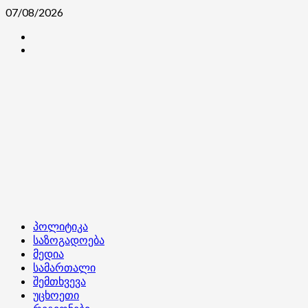
Skip
07/08/2026
to
კონტაქტი
content
ჩვენ
შესახებ
Primary
პოლიტიკა
Menu
საზოგადოება
მედია
სამართალი
შემთხვევა
უცხოეთი