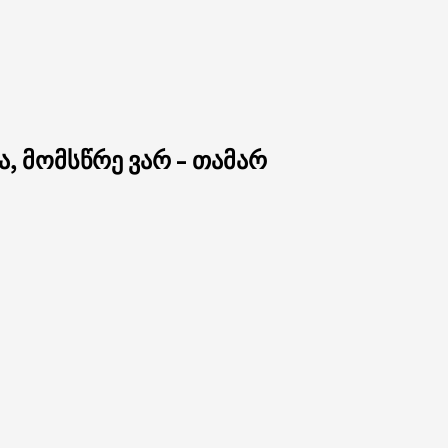
ა, მომსწრე ვარ – თამარ