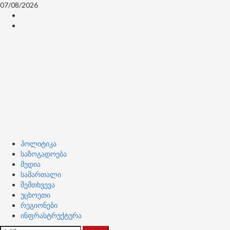
Skip
07/08/2026
to
კონტაქტი
content
ჩვენ
შესახებ
Primary
პოლიტიკა
Menu
საზოგადოება
მედია
სამართალი
შემთხვევა
უცხოეთი
რეგიონები
ინფრასტრუქტურა