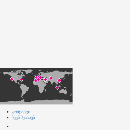
კონტაქტი
ჩვენ შესახებ
კონტაქტი