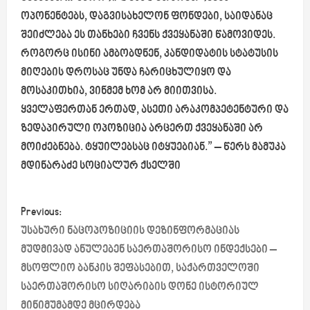
ოპონენტებს, დაგვისახელონ ფონდები, საიდანაც
შეიძლება ეს თანხები ჩვენს ქვეყანაში წამოვიდეს.
როგორც ისინი ამბობდნენ, კანდიდატის სტატუსის
მიღების დროსაც უნდა ჩარიცხულიყო და
მოსაკითხია, ვინმემ ხომ არ მიითვისა.
ყველაფერთან ერთად, ასეთი არაკომპეტენტური და
ზედაპირული ოპოზიცია არცერთ ქვეყანაში არ
მოიძებნება. ტყუილებსაც იტყუებიან.”
– წერს მამუკა
მდინარაძე სოციალურ ქსელში
P
Previous:
o
უსახური ნაცოპოზიციის დეზინფორმაციას
მუდმივად ანულებენ საერთაშორისო ინდექსები –
s
მსოფლიო ბანკის შეფასებით, საქართველოში
საერთაშორისო სიღარიბის დონე ისტორიულ
t
მინიმუმამდე მცირდება