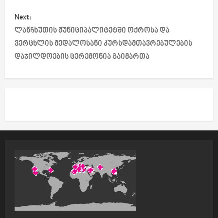
n
Next:
a
ლანჩხუთის მუნიციპალიტეტში ოქროსა და
ვერცხლის მედალოსანი კურსდამთავრებულების
v
დაჯილდოების ცერემონია გაიმართა
i
g
a
t
i
o
n