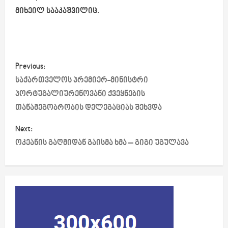
მიხეილ სააკაშვილიც.
P
Previous:
o
საქართველოს პრემიერ-მინისტრი
პორტუგალიურენოვანი ქვეყნების
s
თანამეგობრობის დელეგაციას შეხვდა
t
Next:
ოკეანის გაღმიდან გაისმა ხმა – გიგი უგულავა
n
a
v
i