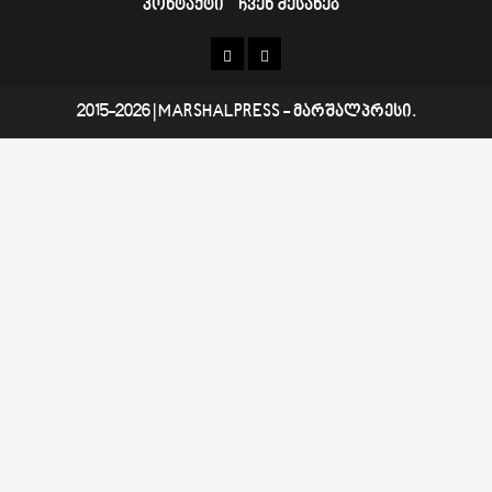
კონტაქტი
ჩვენ შესახებ
კონტაქტი
ჩვენ
შესახებ
2015-2026
|
MARSHALPRESS
- მარშალპრესი.