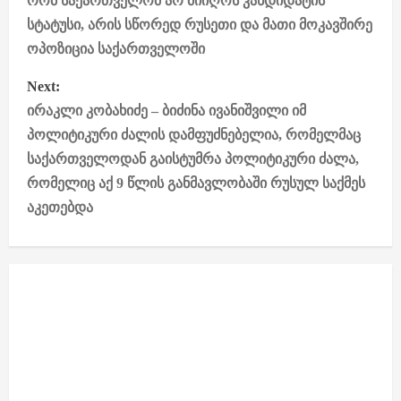
რომ საქართველომ არ მიიღოს კანდიდატის
s
სტატუსი, არის სწორედ რუსეთი და მათი მოკავშირე
ოპოზიცია საქართველოში
t
Next:
n
ირაკლი კობახიძე – ბიძინა ივანიშვილი იმ
a
პოლიტიკური ძალის დამფუძნებელია, რომელმაც
საქართველოდან გაისტუმრა პოლიტიკური ძალა,
v
რომელიც აქ 9 წლის განმავლობაში რუსულ საქმეს
i
აკეთებდა
g
a
t
i
o