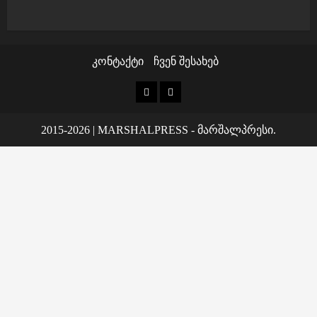
კონტაქტი
ჩვენ შესახებ
კონტაქტი
ჩვენ
შესახებ
2015-2026
|
MARSHALPRESS
- მარშალპრესი.