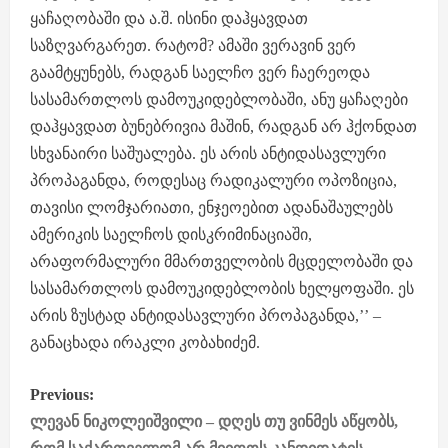
ყაჩაღობაში და ა.შ. ისინი დაჰყავდათ
საზღვარგარეთ. რატომ? ამაში ვერავინ ვერ
გაამტყუნებს, რადგან საელჩო ვერ ჩაერეოდა
სასამართლოს დამოუკიდებლობაში, ანუ ყაჩაღები
დაჰყავდათ ბუნებრივია მაშინ, რადგან არ ჰქონდათ
სხვანაირი საშუალება. ეს არის ანტიდასავლური
პროპაგანდა, როდესაც რადიკალური ოპოზიცია,
თავისი ლომჯარიათი, ენჯეოებით ადანაშაულებს
ამერიკის საელჩოს დისკრიმინაციაში,
არაფორმალური მმართველობის მცდელობაში და
სასამართლოს დამოუკიდებლობის ხელყოფაში. ეს
არის ზუსტად ანტიდასავლური პროპაგანდა,’’ –
განაცხადა ირაკლი კობახიძემ.
P
Previous:
o
ლევან ნიკოლეიშვილი – დღეს თუ ვინმეს აწყობს,