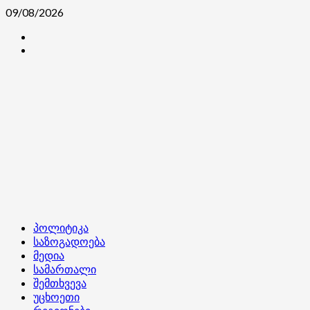
Skip
09/08/2026
to
კონტაქტი
content
ჩვენ
შესახებ
Primary
პოლიტიკა
Menu
საზოგადოება
მედია
სამართალი
შემთხვევა
უცხოეთი