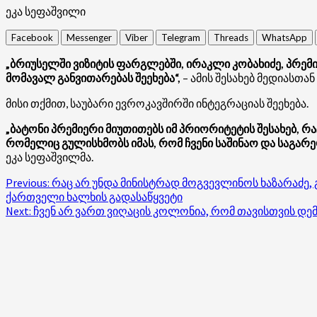
ეკა სეფაშვილი
Facebook
Messenger
Viber
Telegram
Threads
WhatsApp
„ბრიუსელში ვიზიტის ფარგლებში, ირაკლი კობახიძე, პრემი
მომავალ განვითარებას შეეხება“,
– ამის შესახებ მედიასთან
მისი თქმით, საუბარი ევროკავშირში ინტეგრაციას შეეხება.
„ბატონი პრემიერი მიუთითებს იმ პრიორიტეტის შესახებ, რა
რომელიც გულისხმობს იმას, რომ ჩვენი საშინაო და საგა
ეკა სეფაშვილმა.
Post
Previous:
რაც არ უნდა მინისტრად მოგვევლინოს ხაზარაძე, გვ
ქართველი ხალხის გადასაწყვეტი
navigation
Next:
ჩვენ არ ვართ ვიღაცის კოლონია, რომ თავისთვის დემ