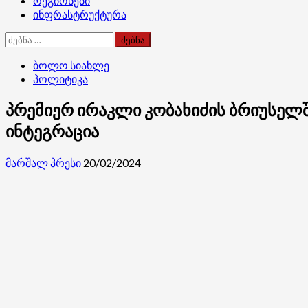
რეგიონები
ინფრასტრუქტურა
ძებნა:
ბოლო სიახლე
პოლიტიკა
პრემიერ ირაკლი კობახიძის ბრიუსელშ
ინტეგრაცია
მარშალ პრესი
20/02/2024