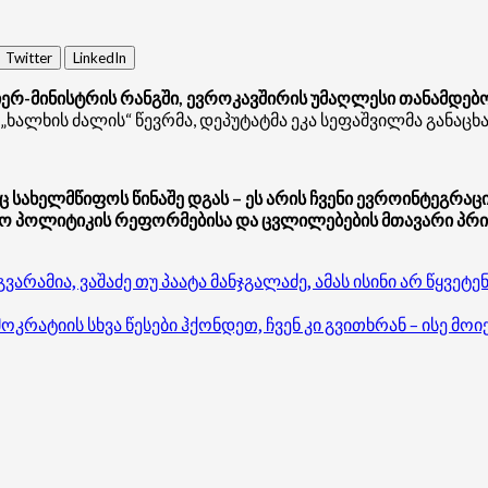
Twitter
LinkedIn
ერ-მინისტრის რანგში, ევროკავშირის უმაღლესი თანამდებო
 „ხალხის ძალის“ წევრმა, დეპუტატმა ეკა სეფაშვილმა განაცხ
ც სახელმწიფოს წინაშე დგას – ეს არის ჩვენი ევროინტეგრაცი
რეო პოლიტიკის რეფორმებისა და ცვლილებების მთავარი პრი
არამია, ვაშაძე თუ პაატა მანჯგალაძე, ამას ისინი არ წყვეტ
ოკრატიის სხვა წესები ჰქონდეთ, ჩვენ კი გვითხრან – ისე მ