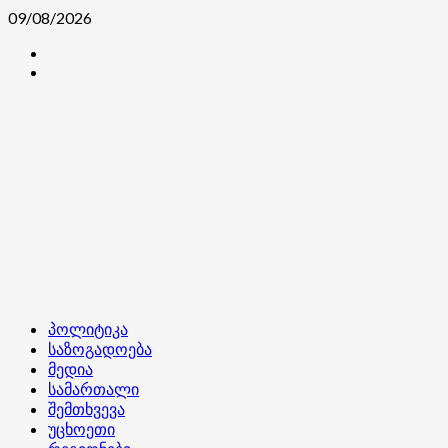
Skip
09/08/2026
to
კონტაქტი
content
ჩვენ
შესახებ
Primary
პოლიტიკა
Menu
საზოგადოება
მედია
სამართალი
შემთხვევა
უცხოეთი