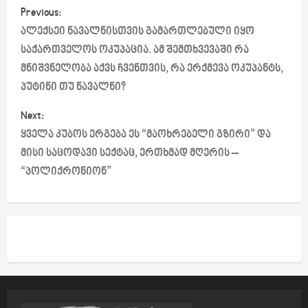
P
Previous:
o
ალექსეი ნავალნისთვის გამართლებული იყო
საქართველოს ოკუპაცია. ამ შემთხვევაში რა
s
მნიშვნელობა აქვს ჩვენთვის, რა ერქმევა ოკუპანტს,
პუტინი თუ ნავალნი?
t
Next:
n
ყველა კუბოს ერგება ეს “მაოხრებელი გზირი” და
a
მისი საცოდავი სექტაც, ერთხმად მღერის –
“პოლიქრონიონ”
v
i
g
a
t