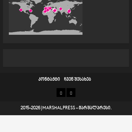
i
o
n
კონტაქტი
ჩვენ შესახებ
კონტაქტი
ჩვენ
შესახებ
2015-2026
|
MARSHALPRESS
- მარშალპრესი.