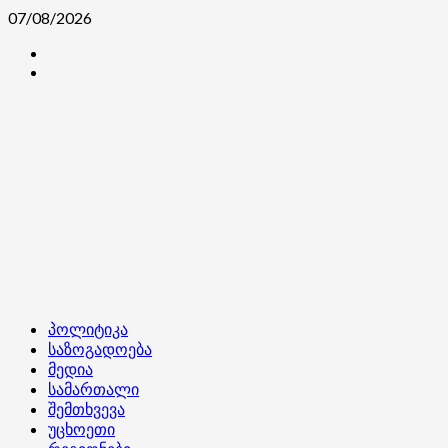
Skip
07/08/2026
to
კონტაქტი
content
ჩვენ
შესახებ
Primary
პოლიტიკა
Menu
საზოგადოება
მედია
სამართალი
შემთხვევა
უცხოეთი