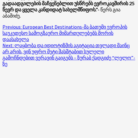
გადაადგილების მაჩვენებლით უსწრებს ევროკავშირის 25
წევრ და ყველა კანდიდატ სახელმწიფოს.”-
წერს გია
აბაშიძე.
Post
Previous:
European Best Destinations-მა ბათუმი ევროპის
საუკეთესო სამოგზაურო მიმართულებებს შორის
navigation
დაასახელა
Next:
ლაყბობა და იდიოტიზმის აგიტაცია თვლადი მაინც
არ არის, ვინ უფრო მეტი მასშტაბით სულელი
გამოჩნდებით ვერავინ გაიგებს – ზურაბ ქადგიძე “ლელო”-
ზე