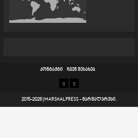
i
o
n
კონტაქტი
ჩვენ შესახებ
კონტაქტი
ჩვენ
შესახებ
2015-2026
|
MARSHALPRESS
- მარშალპრესი.