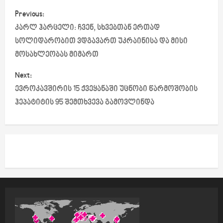
P
Previous:
o
კარლ ჰარცელი: ჩვენ, სხვებთან ერთად
სოლიდარობით ვდგავართ უკრაინისა და მისი
s
მოსახლეობას მიმართ
t
Next:
ევროკავშირის 15 ქვეყანაში უცნობი წარმოშობის
n
ჰეპატიტის 95 შემთხვევა გამოვლინდა
a
v
i
g
a
t