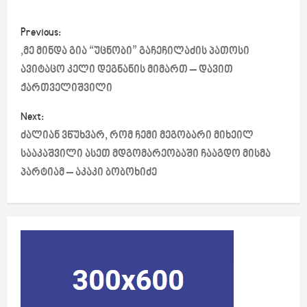
P
Previous:
o
,მე მინდა გია “უცნობი” გაჩეჩილაძის პათოსი
ავიტაცო კელი დეგნანის მიმართ – დავით
s
ქართველიშვილი
t
Next:
ძალიან ვწუხვარ, რომ ჩემი მეგობარი მიხეილ
n
სააკაშვილი ასეთ მდგომარეობაში ჩააგდო მისმა
a
პარტიამ – აკაკი ბობოხიძე
v
i
g
a