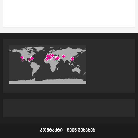
კონტაქტი
ჩვენ შესახებ