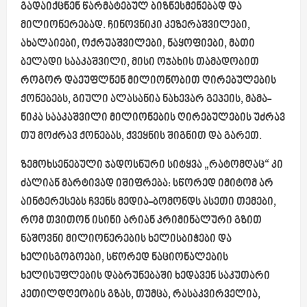
გადაიქცნენ წარმატებულ ბიზნესმენებად და
მილიონერებად. ჩინოვნიკი კეზერაშვილები,
ახალაიები, ოქრუაშვილები, ნაყოფიები, მათი
ბელადი სააკაშვილი, მისი ოჯახის თამადობით
როგორ დაეუფლნენ მილიონობით ღირებულების
ქონებებს, გიული ალასანია ნახევარ გეპეის, მამა-
ნიკა სააკაშვილი მილიონების ღირებულების უძრავ
თუ მოძრავ ქონებას, ქვეყნის შიგნით და გარეთ.
ზემოხსენებული ჯადოსნური სიტყვა „რატომღაც“ კი
ძალიან მარტივად იშიფრება: სწორედ იმიტომ არ
აინტერესებს ჩვენს მედია-ბომონდს ასეთი თემები,
რომ თვითონ ისინი არიან კრიმინალური გზით
ნაშოვნი მილიონერების ხელისბიჭები და
ხელისგოგოები, სწორედ ნაციონალების
ხელისუფლების დაბრუნებაში ხედავენ საკუთარი
კეთილდღეობის გზას, თუმცა, რასაკვირველია,