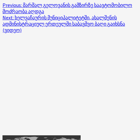
Post
Previous:
მარშალ გელოვანის გამზირზე საავტომობილო
მოძრაობა აღდგა
navigation
Next:
ხელვაჩაურის მუნიციპალიტეტში, ახალშენის
ადმინისტრაციულ ერთეულში საბავშვო ბაღი გაიხსნა
(ვიდეო)