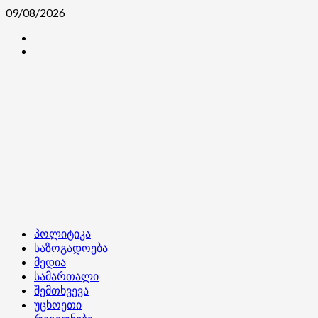
Skip
09/08/2026
to
კონტაქტი
content
ჩვენ
შესახებ
Primary
პოლიტიკა
Menu
საზოგადოება
მედია
სამართალი
შემთხვევა
უცხოეთი