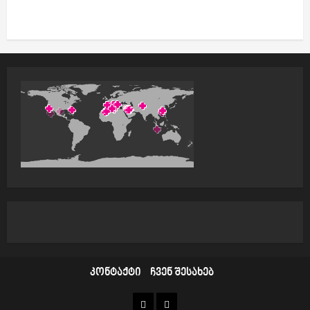
კონტაქტი
ჩვენ შესახებ
კონტაქტი
ჩვენ