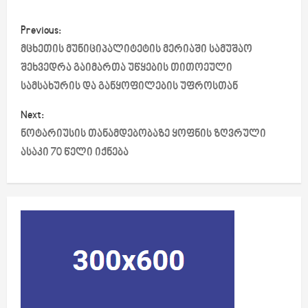
P
Previous:
o
მცხეთის მუნიციპალიტეტის მერიაში სამუშაო
შეხვედრა გაიმართა უწყების თითოეული
s
სამსახურის და განყოფილების უფროსთან
t
Next:
ნოტარიუსის თანამდებობაზე ყოფნის ზღვრული
n
ასაკი 70 წელი იქნება
a
v
i
g
a