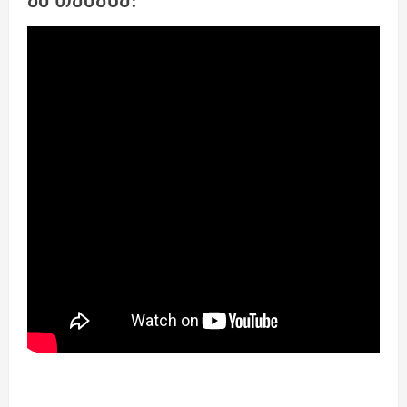
ამ თემაზე: