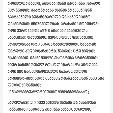
რომელთა გამოც, აზერბაიჯანი უკრაინას იარაღს
ვერ აწვდის, მაგრამ ხაზს უსვამს ამ ქვეყნიდან
გაგზავნილი ჰუმანიტარული და სამედიცინო
დახმარების მნიშვნელობას. არახამია მოითხოვს,
რომ ევროპამ და აშშ-მ ბიძინა ივანიშვილს
სანქციები დაუწესონ. მეორე დღეს ფეისბუკით
ვრცელდება ორი პირის სატელეფონო საუბრის
ფარული აუდიოჩანაწერი. ნაცების ცრუ მედიის
მტკიცებით, ივანიშვილი ესაუბრება ბრიტანეთის
მიერ სანქცირებულ რუს ოლიგარქს და პირდება,
რომ მის წარმომადგენელს საქართველოს
პრემიერ-მინისტრს შეახვედრებს.(ამბობენ ესეც გია
ლორთქიფანიძის
“ინტელექტუალური”თვითშემოქმედებააო)
ნათელაშვილი იქვე ბეჭედს უსვამს და აცხადებს-
ჩანაწერში სწორედ ბიძინას ხმააო. მოკლედ,