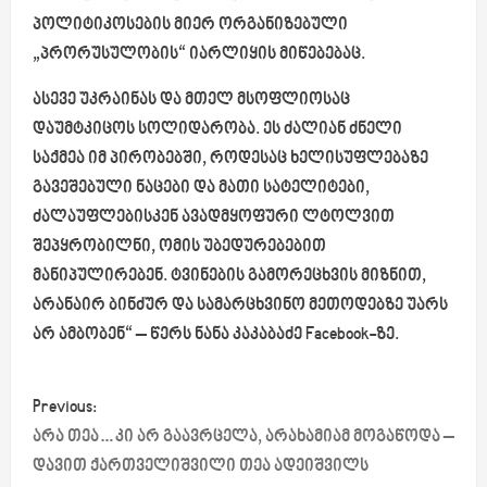
პოლიტიკოსების მიერ ორგანიზებული
„პრორუსულობის“ იარლიყის მიწებებაც.
ასევე უკრაინას და მთელ მსოფლიოსაც
დაუმტკიცოს სოლიდარობა. ეს ძალიან ძნელი
საქმეა იმ პირობებში, როდესაც ხელისუფლებაზე
გავეშებული ნაცები და მათი სატელიტები,
ძალაუფლებისკენ ავადმყოფური ლტოლვით
შეპყრობილნი, ომის უბედურებებით
მანიპულირებენ. ტვინების გამორეცხვის მიზნით,
არანაირ ბინძურ და სამარცხვინო მეთოდებზე უარს
არ ამბობენ“ – წერს ნანა კაკაბაძე Facebook-ზე.
P
Previous:
o
არა თეა…კი არ გაავრცელა, არახამიამ მოგაწოდა –
დავით ქართველიშვილი თეა ადეიშვილს