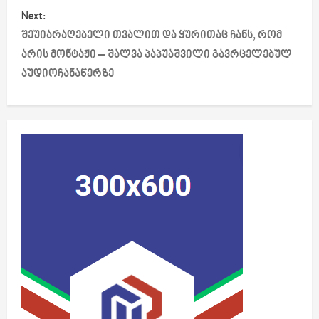
s
Next:
t
შეუიარაღებელი თვალით და ყურითაც ჩანს, რომ
არის მონტაჟი – შალვა პაპუაშვილი გავრცელებულ
n
აუდიოჩანაწერზე
a
v
i
g
a
t
i
o