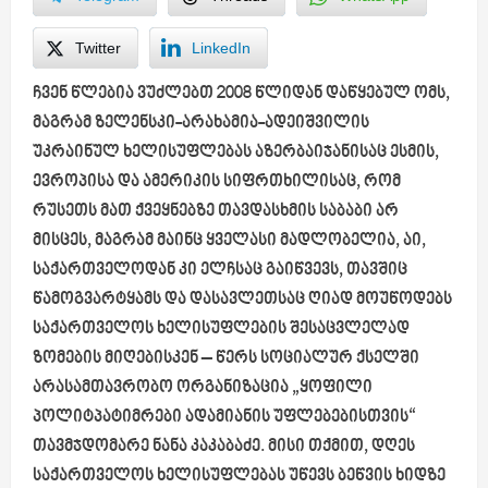
Twitter
LinkedIn
ჩვენ წლებია ვუძლებთ 2008 წლიდან დაწყებულ ომს,
მაგრამ ზელენსკი-არახამია-ადეიშვილის
უკრაინულ ხელისუფლებას აზერბაიჯანისაც ესმის,
ევროპისა და ამერიკის სიფრთხილისაც, რომ
რუსეთს მათ ქვეყნებზე თავდასხმის საბაბი არ
მისცეს, მაგრამ მაინც ყველასი მადლობელია, აი,
საქართველოდან კი ელჩსაც გაიწვევს, თავშიც
წამოგვარტყამს და დასავლეთსაც ღიად მოუწოდებს
საქართველოს ხელისუფლების შესაცვლელად
ზომების მიღებისკენ – წერს სოციალურ ქსელში
არასამთავრობო ორგანიზაცია „ყოფილი
პოლიტპატიმრები ადამიანის უფლებებისთვის“
თავმჯდომარე ნანა კაკაბაძე. მისი თქმით, დღეს
საქართველოს ხელისუფლებას უწევს ბეწვის ხიდზე