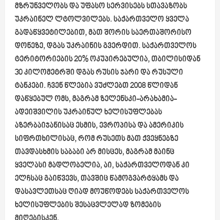
მზრუნველობს და უფასო სერვისებს სთავაზობს
უკრაინელ ლტოლვილებს. საქართველო ყველა
გადაწყვეტილებით, მათ შორის საერთაშორისო
დონეზე, დგას უკრაინის გვერდით. საქართველოს
ტერიტორიების 20% ოკუპირებულია, თბილისიდან
30 კილომეტრში დგას რუსის ჯარი და რუსული
ტანკები. ჩვენ წლებია ვუძლებთ 2008 წლიდან
დაწყებულ ომს, მაგრამ ზელენსკი-არახამია-
ადეიშვილის უკრაინულ ხელისუფლებას
აზერბაიჯანისაც ესმის, ევროპისა და ამერიკის
სიფრთხილისაც, რომ რუსეთს მათ ქვეყნებზე
თავდასხმის საბაბი არ მისცეს, მაგრამ მაინც
ყველასი მადლობელია, აი, საქართველოდან კი
ელჩსაც გაიწვევს, თავშიც წამოგვარტყამს და
დასავლეთსაც ღიად მოუწოდებს საქართველოს
ხელისუფლების შესაცვლელად ზომების
მიღებისკენ.