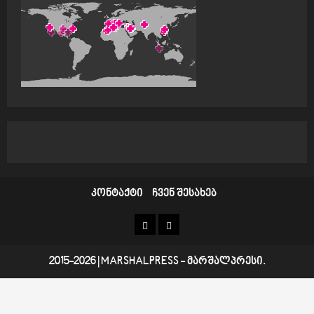
კონტაქტი
ჩვენ შესახებ
კონტაქტი
ჩვენ
შესახებ
2015-2026
|
MARSHALPRESS
- მარშალპრესი.