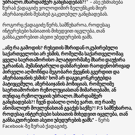
უბრალო,მხარდამჭერ განცხადებას?!
” – ასე ეხმიანება
ზურაბ ქადაგიძე ვოლოდიმირ ზელენსკის მიერ
აზერბაიჯანის შესახებ გაკეთებულ განცხადებას.
როგორც ქადაგიძე წერს, სამწუხაროა, როდესაც
ინტერესები ხასიათის მიხედვით იცვლება, თან
განსაკუთრებით ასეთი უბედურების ჟამს.
,,ანუ რა გამოდის? რუსეთის მხრიდან ოკუპირებული
საქართველოსი არ ესმის, რომელმა საქართველომაც
ყველა საერთაშორისო პლატფორმაზე მხარი დაუჭირა
უკრაინას, ჰუმანიტარული დახმარებით რაოდენობრივად
პირველი აღმოჩნდა მეგობარი ქვეყნის გვერდით და
აზერბაიჯანის ესმის? ხომ არ დაგვიკონკრეტებდა
პატივცემული, აზერბაიჯანის პოზიციას, რომელიმე
საერთაშორისო რეზოლუციასთან მიმართებაში, ან
თუნდაც რეზოლუციის უბრალო,მხარდამჭერ
განცხადებას?! ჩვენ დაბალი ღობე ვართ, თუ რაიმე
ანომალიურ მოვლენასთან გვაქვს საქმე?! P.S სამწუხაროა,
როდესაც ინტერესები ხასიათის მიხედვით იცვლება, თან
განსაკუთრებით ასეთი უბედურების ჟამს.”
– წერს
Facebook-ზე ზურაბ ქადაგიძე.