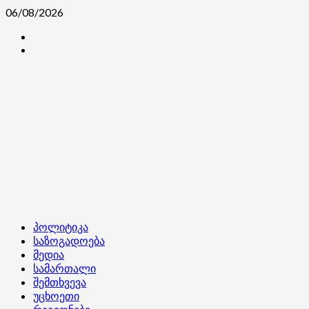
Skip
06/08/2026
to
კონტაქტი
content
ჩვენ
შესახებ
Primary
პოლიტიკა
Menu
საზოგადოება
მედია
სამართალი
შემთხვევა
უცხოეთი