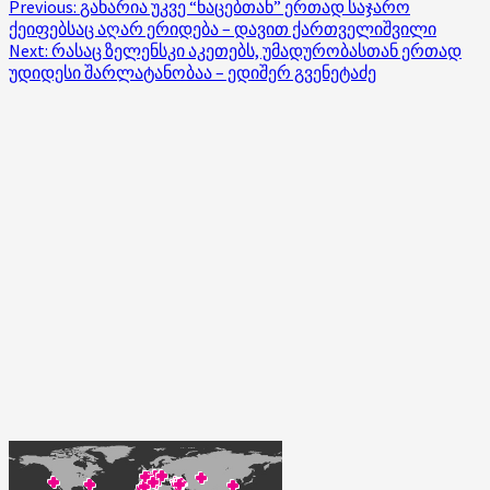
Post
Previous:
გახარია უკვე “ნაცებთან” ერთად საჯარო
ქეიფებსაც აღარ ერიდება – დავით ქართველიშვილი
navigation
Next:
რასაც ზელენსკი აკეთებს, უმადურობასთან ერთად
უდიდესი შარლატანობაა – ედიშერ გვენეტაძე