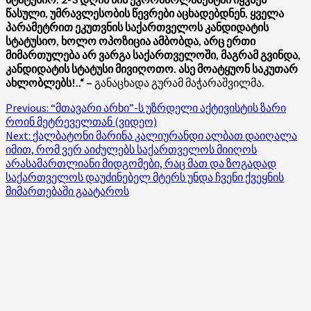
წასული, უმრავლესობის წევრები აცხადებდნენ, ყველა
პარამეტრით ეკუთვნის საქართველოს კანდიდატის
სტატუსიო, ხოლო ოპოზიცია ამბობდა, არც ერთი
მიმართულება არ ვარგა საქართველოში, მაგრამ გვინდა,
კანდიდატის სტატუსი მივიღოთო. ასე მოატყუონ საკუთარ
ახლობლებს!..“ –
განაცხადა გურამ მაჭარაშვილმა.
Post
Previous:
“მთავარი არხი”-ს უზრდელი აქტივისტის ზარი
როინ მეტრეველთან (ვიდეო)
navigation
Next:
ქალბატონი მარინა კალიურანდი ალბათ დაიღალა
იმით, რომ ვერ აიძულებს საქართველოს მიიღოს
არასამართლიანი მიდგომები, რაც მათ და ზოგადად
საქართველოს დაუძინებელ მტერს უნდა ჩვენი ქვეყნის
მიმართებაში გაატაროს