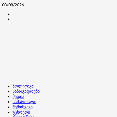
Skip
08/08/2026
to
კონტაქტი
content
ჩვენ
შესახებ
Primary
პოლიტიკა
Menu
საზოგადოება
მედია
სამართალი
შემთხვევა
უცხოეთი