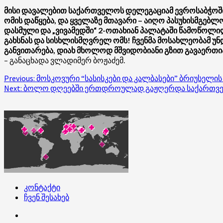
მისი დავალებით საქართველოს დელეგაციამ ევროსაბჭოში 
ომის დაწყება, და ყველაზე მთავარი – აიღო პასუხისმგე
დასმული და „ვივამედში“ 2-ოთახიან პალატაში წამოწოლილ
გახსნას და სისხლისმღვრელ ომს! ჩვენმა მოსახლეობამ უნ
განვითარება, დიახ მხოლოდ მშვიდობიანი გზით გავაერთია
– განაცხადა ვლადიმერ ბოჟაძემ.
Post
Previous:
მოსკოვური “სასისკები და კალბასები” ბრიუსელის
Next:
ბოლო დღეებში ერთდროულად გაჟღერდა საქართველო
navigation
კონტაქტი
ჩვენ შესახებ
კონტაქტი