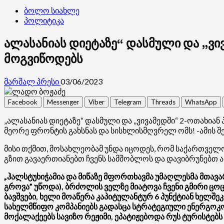
ბოლო სიახლე
პოლიტიკა
ალასანიას დიეტაზე“ დასმული და „ვი
მოგვიწოდებს
მარშალ პრესი
03/06/2023
Facebook
Messenger
Viber
Telegram
Threads
WhatsApp
„ალასანიას დიეტაზე“ დასმული და „ვივამედში“ 2-ოთახიან
მეორე ფრონტის გახსნას და სისხლისმღვრელ ომს! -ამის შ
მისი თქმით, მოსახლეობამ უნდა იცოდეს, რომ საქართველო
გზით გავაერთიანებთ ჩვენს სამშობლოს და დავიბრუნებთ აფ
„ჰალსტუხიჭამია და მიწაზე მფორთხავმა უმაღლესმა მთავა
გროვა” უწოდა), ბრძოლის ველზე მიატოვა ჩვენი გმირი ცო
ბავშვები, ხელი მოაწერა კაპიტულანტურ 6 პუნქტიან ხელ
სახელმწიფო კომპანიებს გადასცა სტრატეგიული ენერგოკო
მოქალაქეებს სავიზო რეჟიმი, ეპატიჟებოდა რუს ტურისტებს 