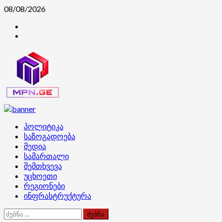
Skip
08/08/2026
to
კონტაქტი
content
ჩვენ
შესახებ
Primary
პოლიტიკა
Menu
საზოგადოება
მედია
სამართალი
შემთხვევა
უცხოეთი
რეგიონები
ინფრასტრუქტურა
ძებნა: