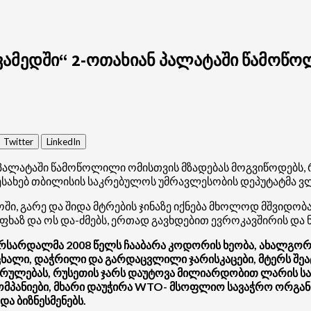
ვამედში“ 2-ოთახიან პალატაში წამოწ
Twitter
LinkedIn
 პალატაში წამოწოლილი ომისთვის მზადებას მოგვიწოდებს, რ
ესახებ თბილისის საკრებულოს უმრავლესობის დეპუტატმა ვლა
ში, გარე და შიდა მტრების ჯინაზე იქნება მხოლოდ მშვიდო
ხაზ და ოს და-ძმებს, ერთად გავხდებით ევროკავშირის და ნ
რსარდალმა 2008 წელს ჩააბარა კოდორის ხეობა, ახალგორის
ცხალი, დაჭრილი და გარდაცვლილი ჯარისკაცები, მტერს შეა
შეკრულებას, რუსეთის ჯარს დაუტოვა მილიარდობით ლარის ს
მპანიები, მხარი დაუჭირა WTO- მსოფლიო სავაჭრო ორგანიზ
და ბიზნესმენებს.