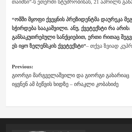
თაიმსი”-ს ეთერში სტუმრობისას, 21 აპრილს გან
“ომში მყოფი ქვეყნის პრეზიდენტმა დაურეკა მ
სჭირდება სააკაშვილი. ანუ, ქვეტექსტი რა არის:
განსაკუთრებული სანქციებით, ერთი რითაც შეგვ
ეს იყო ზელენსკის ქვეტექსტი”
– თქვა ზვიად კუპ
P
Previous:
გიორგი მარგველაშვილი და გიორგი გახარიაც
o
იყვნენ ამ ბეწვის ხიდზე – ირაკლი კობახიძე
s
t
n
a