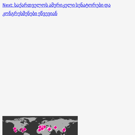
Next:
საქართველოს ამერიკელი სენატორები და
კონგრესმენები ეწვევიან