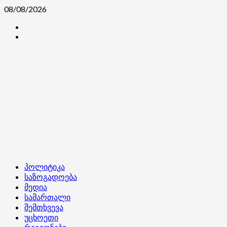
Skip
08/08/2026
to
კონტაქტი
content
ჩვენ
შესახებ
Primary
პოლიტიკა
Menu
საზოგადოება
მედია
სამართალი
შემთხვევა
უცხოეთი