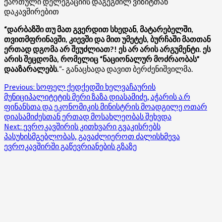
ქართული დელეგაციის დაგეგმილ ვიზიტთან
დაკავშირებით
“დარბაზში თუ მათ გვერდით სხედან, მატარებელში,
თვითმფრინავში, კიევში და მით უმეტეს, ბურჩაში მათთან
ერთად დგომა არ შეუძლიათ?! ეს არ არის არგუმენტი. ეს
არის შეცდომა, რომელიც “ნაციონალურ მოძრაობას”
დააზარალებს.
“- განაცხადა დავით ბერძენიშვილმა.
Post
Previous:
სოფელ ქედქედში ხელვაჩაურის
მუნიციპალიტეტის მერი ზაზა დიასამიძე, აჭარის ა.რ
navigation
ფინანსთა და ეკონომიკის მინისტრის მოადგილე ოთარ
დიასამიძესთან ერთად მოსახლეობას შეხვდა
Next:
ევროკავშირის კითხვარი გვაკისრებს
პასუხისმგებლობას, გავაძლიეროთ ძალისხმევა
ევროკავშირში გაწევრიანების გზაზე