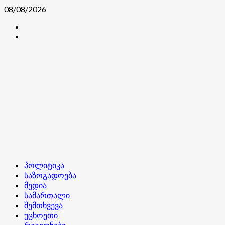
Skip
08/08/2026
to
კონტაქტი
content
ჩვენ
შესახებ
Primary
პოლიტიკა
Menu
საზოგადოება
მედია
სამართალი
შემთხვევა
უცხოეთი