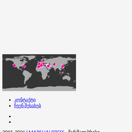
კონტაქტი
ჩვენ შესახებ
კონტაქტი
ჩვენ
შესახებ
2015-2026
|
MARSHALPRESS
- მარშალპრესი.