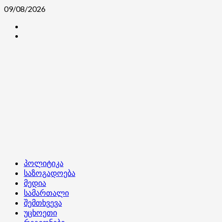
Skip
09/08/2026
to
კონტაქტი
content
ჩვენ
შესახებ
Primary
პოლიტიკა
Menu
საზოგადოება
მედია
სამართალი
შემთხვევა
უცხოეთი