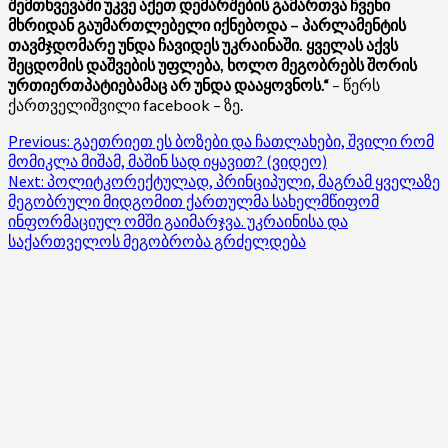
შემთხვევაში უკვე აქეთ დემარშების გამართვა ჩვენი
მხრიდან გაუმართლებელი იქნებოდა – პარლამენტის
თავმჯდომარე უნდა ჩავიდეს უკრაინაში. ყველას აქვს
შეცდომის დაშვების უფლება, ხოლო მეგობრებს შორის
ურთიერთპატიებამაც არ უნდა დააყოვნოს.“
– წერს
ქართველიშვილი facebook – ზე.
Post
Previous:
გაეთრიეთ ეს ბოზები და ჩათლახები, შვილი რომ
მომიკლა მიშამ, მაშინ სად იყავით? (ვიდეო)
navigation
Next:
პოლიტკორექტულად, პრინციპული, მაგრამ ყველაზე
მეგობრული მიდგომით ქართულმა სახელმწიფომ
ინფორმაციულ ომში გაიმარჯვა. უკრაინისა და
საქართველოს მეგობრობა გრძელდება