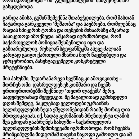
რომ მდომებოდა – ის “გლავკანალების” საზღვრებს არ
გასცდებოდა.
გარდა ამისა, გუშინ შემექმნა შთაბეჭდილება, რომ მასთან
ჩატარდა გარკვეული “მუშაობა” და საუბრები, რომლებმაც
რადას სპიკერის ტონსა და თემების შინაარსზე აშკარად
სასიკეთოდ იმოქმედა. აშკარად იგრძნობოდა, რომ
საქართველოს პოზიცია შესმენილიც იყო და
გაზიარებულიც. რუსლან სტეფანჩუკმა ასევე ძალიან
კარგად გაიგო ქართული მხარის მიერ წაყენებული და
ჯერჯერობით, პასუხგაუცემელი კონკრეტული
პრეტენზიები.
მის პასუხში, მუდარანარევი ხვეწნაც კი ამოვიკითხე –
მორჩეს ომი, დასრულდეს ეს კოშმარი და ჩვენს
ურთიერთობებში შექმნილ “თეთრ ლაქებს” მერე,
საფუძვლიანად შევუდგეთ. მე მაგალითად გუშინდელი
დღის შემდეგ, ნაკლებად ველოდები უკრაინის
ხელისუფლების ზედა ეშელონებიდან რაიმე მორიგ ღია
პროვოკაციას. იქ, სადაც გერმანიის პრეზიდენტი ლამის
შუა გზიდან გააბრუნეს სახლში – საქართველოს
ხელისუფლების შემთხვევაში იგრძნობოდა, რომ ჩვენმა
პრინციპულმა მიდგომამ თავისი ნაყოფი გამოიღო და ამ