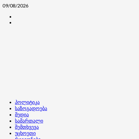
Skip
09/08/2026
to
კონტაქტი
content
ჩვენ
შესახებ
Primary
პოლიტიკა
Menu
საზოგადოება
მედია
სამართალი
შემთხვევა
უცხოეთი