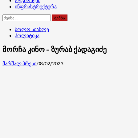
რეგიონები
ინფრასტრუქტურა
ძებნა:
ბოლო სიახლე
პოლიტიკა
მორჩა კინო – ზურაბ ქადაგიძე
მარშალ პრესი
08/02/2023