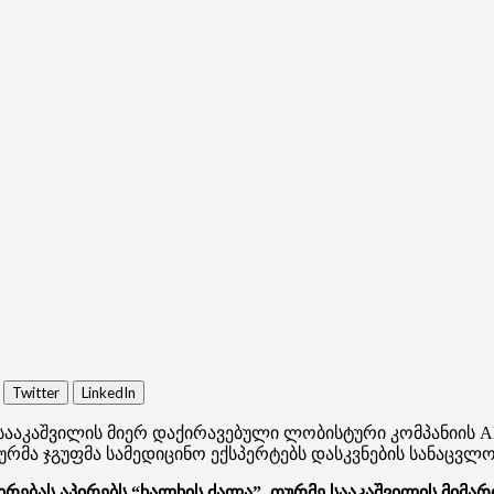
Twitter
LinkedIn
სააკაშვილის მიერ დაქირავებული ლობისტური კომპანიის Ak
ტურმა ჯგუფმა სამედიცინო ექსპერტებს დასკვნების სანაცვ
ებას აპირებს “ხალხის ძალა”, თურმე სააკაშვილის მიმარ