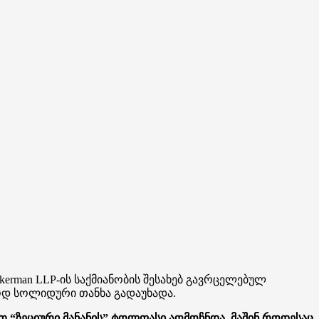
erman LLP-ის საქმიანობის შესახებ გავრცელებულ
ლოდ სოლიდური თანხა გადაუხადა.
თ “ზეციური მანანის” ტოლფასი აღმოჩნდა, მაშინ როდესაც