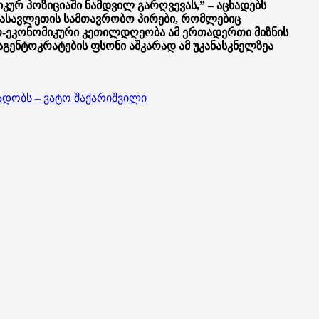
ურ პოზიციაში ნამდვილ გარღვევას,” – აცხადებს
 დასავლეთის სამთავრობო პირები, რომლებიც
რ-ეკონომიკური კეთილდღეობა ამ ერთადერთი მიზნის
გენტოკრატების ფსონი აშკარად ამ უკანასკნელზეა
ადობს – ვატო შაქარიშვილი