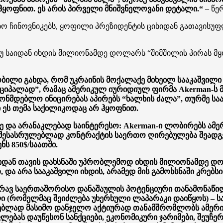
ჰყოფნით. ეს არის პირველი მნიშვნელოვანი დეტალი.“
– წე
ბო ჩინოვნიკებს, ყოფილი პრეზიდენტის ციხიდან გათავისუ
 საიდან იხდის მილიონამდე დოლარს “შიმშილის პირას მყო
ნობილი გახდა, რომ უკრაინის მოქალაქე მიხეილ სააკაშვილ
ციპალად”, რამაც ამერიკულ იურიდიულ ფირმა Akerman-ს 
ნონმდებლო ინიცირებას აპირებს “ხალხის ძალა”, თურმე სა
 ეს თემა საქილიკოდაც არ ჰყოფნით.
ე და არანაკლებად საინტერესო: Akerman-ი ლობირებს ამე
ს შესასრულებლად კონტრაქტის საერთო ღირებულება შეადგე
ს 850$/საათში.
იხიდან თავის დახსნაში უპრობლემოდ იხდის მილიონამდე დ
ათ, და არა სააკაშვილი იხდის, არამედ მის გამოხსნაში კრე
ამრავ საერთაშორისო დანაშაულის პოტენციური თანამონაწი
ი (რომელმაც შეიძლება უხერხული ლაპარაკი დაიწყოს) – ს
ებლად მასიმო დანჯელო აქტიურად თანამშრომლობს ამერიკ
ებას დაუწესონ სანქციები, ეკონომიკური ჯარიმები, შეუჩ