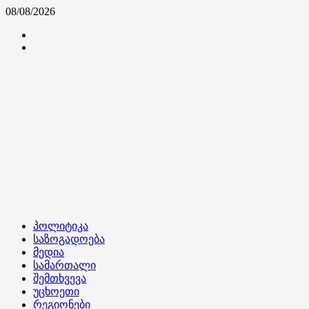
Skip
08/08/2026
to
კონტაქტი
content
ჩვენ
შესახებ
Primary
პოლიტიკა
Menu
საზოგადოება
მედია
სამართალი
შემთხვევა
უცხოეთი
რეგიონები