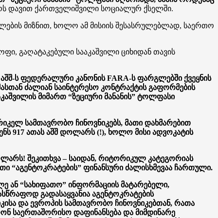
რს დავით ქართველიშვილი სოციალურ ქსელში.
ფლების მიზნით, ხოლო ამ მისიის შესასრულებლად, საერთო
ფი, გაღატაკებული სააკაშვილი ციხიდან თავის
ი აშშ-ს ფედერალური კანონის FARA-ს ფარგლებში ქვეყნის
მასთან ძალიან საინტერესო კონტრაქტის გაფორმების
აკაშვილის მიმართ “ზეციური მანანის” ტოლფასი
რიკელ სამთავრობო ჩინოვნიკებს, მათი დახმარებით
ნს 917 ათას აშშ დოლარს (!), ხოლო მისი ადვოკატის
ოლარს! შეკითხვა – საიდან, რიტორიკულ კატეგორიას
ბსითი “აგენტოკრატების” ფინანსური ძალისხმევაა ჩართული.
ლე ან “სახიფათო” ინფორმაციის მატარებელი,
ასწრაფოდ გადასაყვანია აგენტოკრატების
ისა და ევროპის სამთავრობო ჩინოვნიკებთან, რათა
ერონ საერთაშორისო დაფინანსება და მიმდინარე