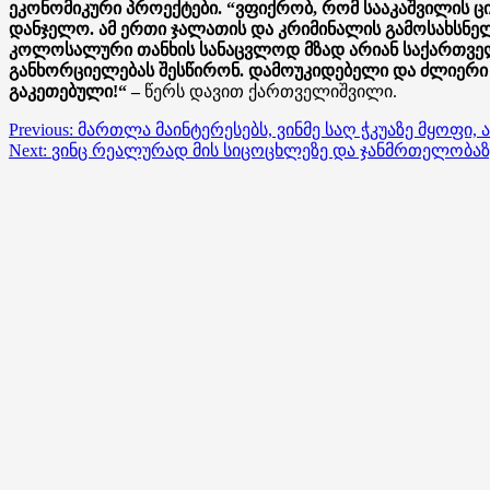
ეკონომიკური პროექტები. “ვფიქრობ, რომ სააკაშვილის ც
დანჯელო. ამ ერთი ჯალათის და კრიმინალის გამოსახსნე
კოლოსალური თანხის სანაცვლოდ მზად არიან საქართველ
განხორციელებას შესწირონ. დამოუკიდებელი და ძლიერი 
გაკეთებული!“ –
წერს დავით ქართველიშვილი.
Post
Previous:
მართლა მაინტერესებს, ვინმე საღ ჭკუაზე მყოფი,
Next:
ვინც რეალურად მის სიცოცხლეზე და ჯანმრთელობაზე
navigation