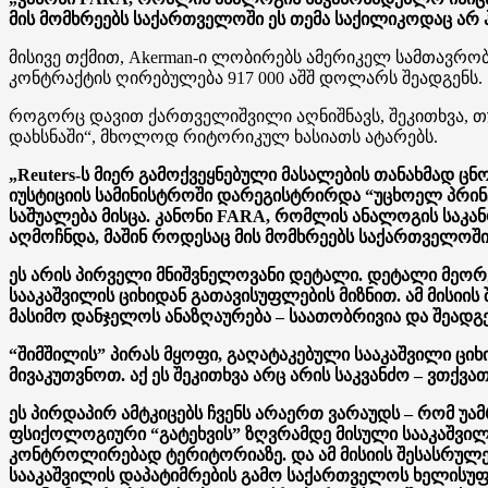
მის მომხრეებს საქართველოში ეს თემა საქილიკოდაც არ 
მისივე თქმით, Akerman-ი ლობირებს ამერიკელ სამთავრო
კონტრაქტის ღირებულება 917 000 აშშ დოლარს შეადგენს.
როგორც დავით ქართველიშვილი აღნიშნავს, შეკითხვა, თუ
დახსნაში“, მხოლოდ რიტორიკულ ხასიათს ატარებს.
„Reuters-ს მიერ გამოქვეყნებული მასალების თანახმად ც
იუსტიციის სამინისტროში დარეგისტრირდა “უცხოელ პრინ
საშუალება მისცა. კანონი FARA, რომლის ანალოგის საკა
აღმოჩნდა, მაშინ როდესაც მის მომხრეებს საქართველოში
ეს არის პირველი მნიშვნელოვანი დეტალი. დეტალი მეორ
სააკაშვილის ციხიდან გათავისუფლების მიზნით. ამ მისიი
მასიმო დანჯელოს ანაზღაურება – საათობრივია და შეადგენ
“შიმშილის” პირას მყოფი, გაღატაკებული სააკაშვილი ც
მივაკუთვნოთ. აქ ეს შეკითხვა არც არის საკვანძო – ვთქვ
ეს პირდაპირ ამტკიცებს ჩვენს არაერთ ვარაუდს – რომ უ
ფსიქოლოგიური “გატეხვის” ზღვრამდე მისული სააკაშვილ
კონტროლირებად ტერიტორიაზე. და ამ მისიის შესასრულ
სააკაშვილის დაპატიმრების გამო საქართველოს ხელისუფლ