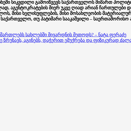
იხეში სიკვდილი გამოიწვევს საქართველოს მიმართ პოლიტიკ
ლად, აგენტოკრატების მიერ უკვე ღიად არიან ჩართულები
ოს, მისი ხელისუფლების, მისი მოსახლეობის მატერიალუ
საქართველო, თუ პატიმარი სააკაშვილი – საერთაშორისო ა
 ამართლებს სახლებში მივარდნის მეთოდს? – ნატა ფერაძე
 ზრუნავს, აგინებს, დაჭერით ემუქრება და ფიზიკურად ძალ