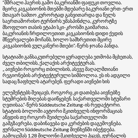
“მშრალი ჰაერის გამო ბაკურიანში ფაფუკი თოვლია.
მცირე კავკასიონის მთებში მდებარე ბაკურიანი ერთ-ერთ
მთავარ სამთო კურორტად განვითარდა და წელს
საერთაშორისო ტურნირს უმასპინძლა, კურორტზე
მსოფლიო თასის ეტაპი სკი-კროსში გაიმართა.
ბაკურიანის ჩრდილოეთით კავკასიონის დიდი ქედის
მწვერვალები მოჩანს, ხოლო სამხრეთით მცირე
კავკასიონის ვულკანური მთები“.-წერს ჯოანა პანდა.
სტატიაში განსაკუთრებული ყურადღება ეთმობა მცხეთას,
ძველ თბილისს, ქალაქის არქიტექტურას.
„ აივნები როგორც თბილისის, ასევე მაღალმთიანი
რეგიონების არქიტექტურული სიმბოლოა. ეს ის ადგილი
სადაც ზაფხულს ატარებენ. ფერადი აივნები ხის
ელემენტებს შეიცავს, როგორც კი დათბება აივნებზე
სტუმრების მიღებას დაიწყებენ. საქართველოში სტუმარი
ღვთისაა.“-წერს Süddeutsche Zeitung-ის რედაქტორი.
სტატიის ბოლოში ავტორი მკითხველს ინფორმაციას
აწვდის თუ როგორ შეიძლება საქართველოში
გამგზავრება, დაბინავება და კერძების დაგემოვნება.
ჟურნალი Süddeutsche Zeitung მიუნხენში იბეჭდება.
გამოცემას 1.28 მილიონი მკითხველი ჰყავს, ჟურნალის