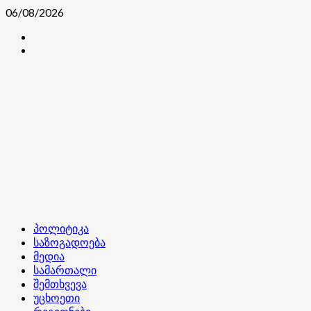
Skip
06/08/2026
to
კონტაქტი
content
ჩვენ
შესახებ
Primary
პოლიტიკა
Menu
საზოგადოება
მედია
სამართალი
შემთხვევა
უცხოეთი