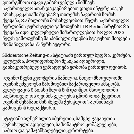
ვთარგმნოთ იყავი გამარჯვებულს ნიშნავს.
საქართველოსთან დაკავშირებით დიდი ინტერესია, ეს
არის კავკასიაში მდებარე თითქმის ბავარიის ზომის
ქვეყანა, 3.7 მილიონი მოსახლეობით. წელს საქართველო
ბერლინის ტურისტული გამოფენის ITB Berlin პარტნიორი
ქვეყანა იყო კულტურული მიმართულებით, ხოლო 2023
წელს გამოფენაზე მასპინძელი ქვეყნის სტატუსით მიიღებს
მონაწილეობას“.-წერს ავტორი.
Süddeutsche Zeitung-ის სტატიაში ქართულ სუფრა, კერძები,
კულტურა, პოლიფონიური მუსიკაა აღწერილი,
განსაკუთრებული ყურადღება ეთმობა ქართულ ღვინოს.
„ღვინო ჩვენი კულტურის ნაწილია. მთელ მსოფლიოში
ღვინის უძველესი წარმოებით საქართველო ამაყობს.
კულტივაცია 8 ათასი წლის წინ დაიწყო. მსოფლიოში
საქართველოს ღვინის კულტურა ცნობილია ქვევრით,
ღვინის შესანახი მიწისქვეშა ჭურჭლით“.-აღნიშნავს
გამოცემის რედაქტორი.
სტატიაში აღწერილია იმერეთის, სამცხე-ჯავახეთის
ტურისტული ადგილები, სამონასტრო კომპლექსები,
სამთო და გამაჯანსაღებელი კურორტები.