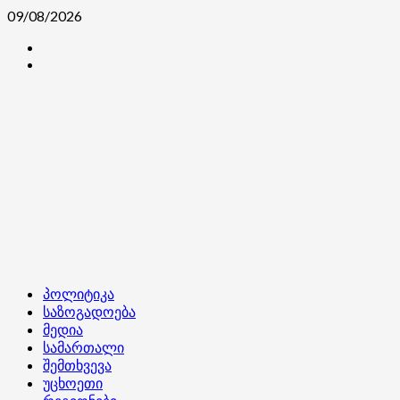
Skip
09/08/2026
to
კონტაქტი
content
ჩვენ
შესახებ
Primary
პოლიტიკა
Menu
საზოგადოება
მედია
სამართალი
შემთხვევა
უცხოეთი