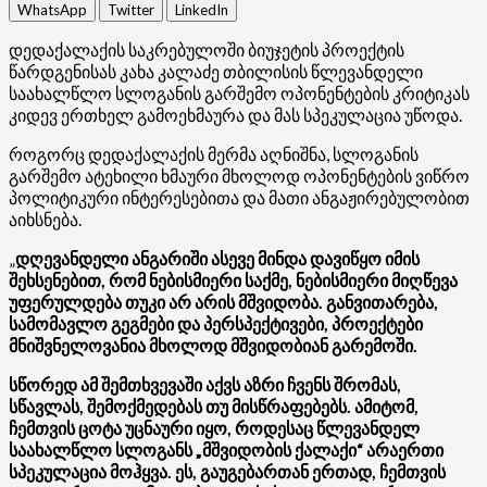
WhatsApp
Twitter
LinkedIn
დედაქალაქის საკრებულოში ბიუჯეტის პროექტის
წარდგენისას კახა კალაძე თბილისის წლევანდელი
საახალწლო სლოგანის გარშემო ოპონენტების კრიტიკას
კიდევ ერთხელ გამოეხმაურა და მას სპეკულაცია უწოდა.
როგორც დედაქალაქის მერმა აღნიშნა, სლოგანის
გარშემო ატეხილი ხმაური მხოლოდ ოპონენტების ვიწრო
პოლიტიკური ინტერესებითა და მათი ანგაჟირებულობით
აიხსნება.
„
დღევანდელი ანგარიში ასევე მინდა დავიწყო იმის
შეხსენებით, რომ ნებისმიერი საქმე, ნებისმიერი მიღწევა
უფერულდება თუკი არ არის მშვიდობა. განვითარება,
სამომავლო გეგმები და პერსპექტივები, პროექტები
მნიშვნელოვანია მხოლოდ მშვიდობიან გარემოში.
სწორედ ამ შემთხვევაში აქვს აზრი ჩვენს შრომას,
სწავლას, შემოქმედებას თუ მისწრაფებებს. ამიტომ,
ჩემთვის ცოტა უცნაური იყო, როდესაც წლევანდელ
საახალწლო სლოგანს „მშვიდობის ქალაქი“ არაერთი
სპეკულაცია მოჰყვა. ეს, გაუგებართან ერთად, ჩემთვის