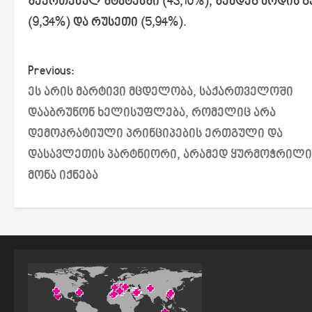
შეერთებულ შტატებში (43,10%), შემდეგ მოდის გ
(9,34%) და რუსეთი (5,94%).
P
Previous:
ეს არის მარტივი მცდელობა, საქართველოში
o
დააბრუნონ ხელისუფლება, რომელიც არა
s
დემოკრატიული პრინციპების ერთგული და
დასავლეთის პარტნიორი, არამედ ყურმოჭრილი
t
მონა იქნება
n
a
v
i
g