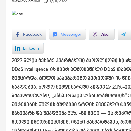
მარშალ პრესი
17/11/2022
Facebook
Messenger
Viber
LinkedIn
2022 წლის მესამე კვარტალში მსოფლიოში სისტე
DDoS Intelligence-ის მიერ აღმოჩენილი DDoS თა
შემცირდა: ბოლო საანგარიშო პერიოდში ის წინ
ნაკლებია, ხოლო მიმდინარეში კიდევ 27,29%-ით,
ამავდროულად, „კასპერსკის ლაბორატორიის“ ე
შეტევების წილის მუდმივი ზრდის უჩვეულო ტენ
ნახევარს და შეადგინა 53% -ზე მეტი — ეს რეკ
მთელი ისტორიისთვის. ისინი განმარტავენ, რომ 