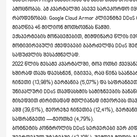
უსაფრთხო https კავშირებს და ამით თავს არიდე
ამოცნობას. ამ კვარტალში ასევე სარეკორდო ი
რაოდენობაც: Google Cloud Armor კლიენტზე DDoS
მიაღწია 46 მილიონ მოთხოვნას წამში.
ექსპერტების მონაცემებით, მიმდინარე წლის 
მოტივირებული ქმედებები გაგრძელდა DDoS შე
საფუძვლის შესაქმნელად.
2022 წლის მესამე კვარტალში, ტოპ ოთხი ქვეყა
ხშირად თავს დაესხნენ, იგივეა, რაც წინა საანგა
ჩინეთი (13,98%) გერმანია (5,07%) და საფრანგეთი 
უნიკალური DDoS თავდასხმის სამიზნეების განა
მიხედვით ძირითადად მთლიანად იმეორებს თავ
აშშ (39,61%), მეორეზე ჩინეთია (12,41%), გერმან
საფრანგეთი —მეოთხე (4,79%).
ბოტნეტის კონტროლის DDoS სერვერები ჯერ კი