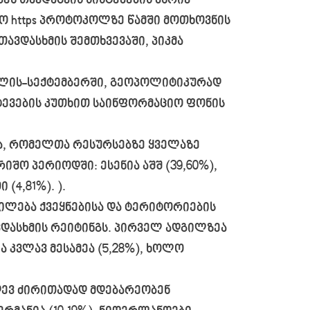
ბენ თავდაცვის სისტემების მხრივ
ყო https პროტოკოლზე წამში მოთხოვნის
 თავდასხმის შემთხვევაში, პიკმა
ივლის-სექტემბერში, გეოპოლიტიკურად
ტევების კუთხით საინფორმაციო ფონის
ნა, რომელთა რესურსებზე ყველაზე
რიშო პერიოდში: ესენია აშშ (39,60%),
(4,81%). ).
წილება ქვეყნებისა და ტერიტორიების
დასხმის რეიტინგს. პირველ ადგილზეა
ია კვლავ მესამეა (5,28%), ხოლო
დევ ძირითადად მდებარეობენ