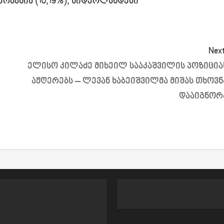
ერმანია (10,19%), ნიდერლანდები
Next
ელისო კილაძე მიხეილ სააკაშვილის პოზიცია
აჟღერებს – ლევან ხაბეიშვილმა მიშას თხოვნ
დააიგნორ