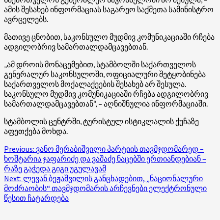
ამის შესახებ ინფორმაციას საგარეო საქმეთა სამინისტრო
ავრცელებს.
მათივე ცნობით, საკონსულო მუდმივ კომუნიკაციაში რჩება
ადგილობრივ სამართალდამცავებთან.
„ამ დროის მონაცემებით, სტამბოლში საქართველოს
გენერალურ საკონსულოში, ოფიციალური შეტყობინება
საქართველოს მოქალაქეების შესახებ არ შესულა.
საკონსულო მუდმივ კომუნიკაციაში რჩება ადგილობრივ
სამართალდამცავებთან“, – აღნიშნულია ინფორმაციაში.
სტამბოლის ცენტრში, ტურისტულ ისტიკლალის ქუჩაზე
აფეთქება მოხდა.
Post
Previous:
ვანო მერაბიშვილი პარტიის თავმჯდომარედ –
ხოშტარია ჯაფარიძე და ვაშაძე ნაცებში ერთიანდებიან –
navigation
რაზე გაჭედა გიგი უგულავამ
Next:
ლევან ბეჟაშვილის განცხადებით, „ნაციონალური
მოძრაობის“ თავმჯდომარის არჩევნები ელექტრონული
წესით ჩატარდება