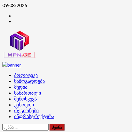
Skip
09/08/2026
to
კონტაქტი
content
ჩვენ
შესახებ
Primary
პოლიტიკა
Menu
საზოგადოება
მედია
სამართალი
შემთხვევა
უცხოეთი
რეგიონები
ინფრასტრუქტურა
ძებნა: