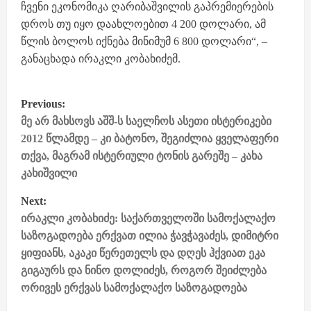
ჩვენი ეკონომიკა ღარიბაშვილის გაპრემიერების
დროს თუ იყო დაახლოებით 4 200 დოლარი, ამ
წლის ბოლოს იქნება მინიმუმ 6 800 დოლარი“, –
განაცხადა ირაკლი კობახიძემ.
P
Previous:
o
მე არ მახსოვს აშშ-ს საელჩოს ასეთი ისტერიკები
s
2012 წლამდე – კი ბატონო, შეგიძლია ყველაფერი
თქვა, მაგრამ ისტერიული ტონის გარეშე – კახა
t
კახიშვილი
n
Next:
a
ირაკლი კობახიძე: საქართველოში სამოქალაქო
v
საზოგადოება ერქვათ ილია ჭავჭავაძეს, დიმიტრი
i
ყიფიანს, აკაკი წერეთელს და დღეს ჰქვიათ ეკა
გიგაურს და ნინო დოლიძეს, როგორ შეიძლება
g
ორივეს ერქვას სამოქალაქო საზოგადოება
a