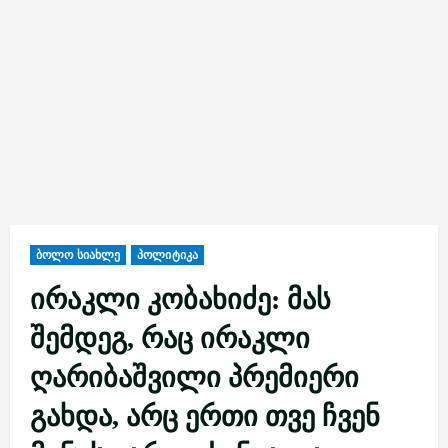
ბოლო სიახლე
პოლიტიკა
ირაკლი კობახიძე: მას
შემდეგ, რაც ირაკლი
ღარიბაშვილი პრემიერი
გახდა, არც ერთი თვე ჩვენ