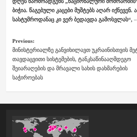
დღეს წარმოადგენს „ნაციონალური მოძრაობის
ბიჭია. წაგებული კაცები მუშტებს აღარ იქნევენ.
სასტუმროდანაც კი ვერ ბედავდა გამოსვლას“,
–
P
Previous:
მინისტერიალზე განვიხილავთ უკრაინისთვის მე
o
თავდაცვითი სისტემების, ტანკსაწინააღმდეგო
s
შეიარაღების და მრავალი სახის დახმარების
საჭიროებას
t
n
a
v
i