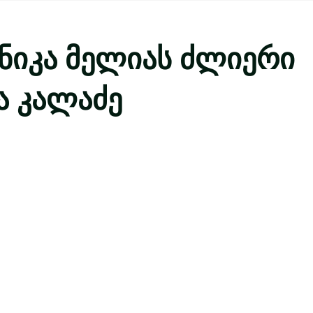
 ნიკა მელიას ძლიერი
ხა კალაძე