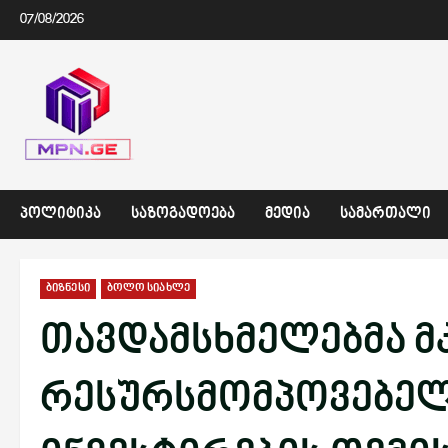
Skip
07/08/2026
to
content
ᲞᲝᲚᲘᲢᲘᲙᲐ
ᲡᲐᲖᲝᲒᲐᲓᲝᲔᲑᲐ
ᲛᲔᲓᲘᲐ
ᲡᲐᲛᲐᲠᲗᲐᲚᲘ
ბიზნესი
ბოლო სიახლე
თავდამსხმელებმა მ
რესურსმომპოვებელ