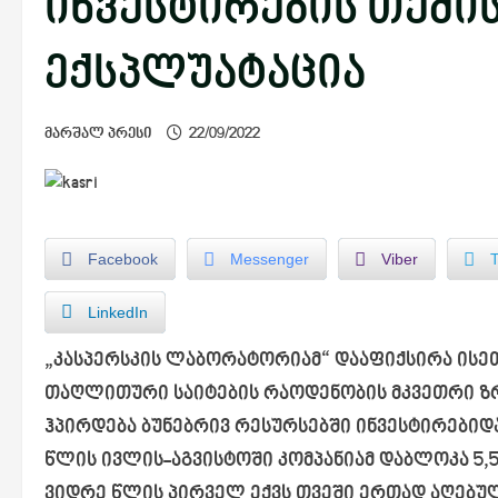
ინვესტირების თემი
ექსპლუატაცია
მარშალ პრესი
22/09/2022
Facebook
Messenger
Viber
LinkedIn
„კასპერსკის ლაბორატორიამ“ დააფიქსირა ისე
თაღლითური საიტების რაოდენობის მკვეთრი ზ
ჰპირდება ბუნებრივ რესურსებში ინვესტირებიდ
წლის ივლის-აგვისტოში კომპანიამ დაბლოკა 5,5
ვიდრე წლის პირველ ექვს თვეში ერთად აღებულ