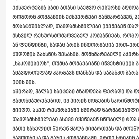
ექსპერტებმა სამი ათასი საეჭვო რესურსი აღმოა
როგორც კომპანიის ექსპერტები განმარტავენ, 
მოსატყუებლად, თავდამსხმელები იყენებენ თაღ
მსხვილ რესურსმომპოვებელ კომპანიებს. როგორ
ან ლენდინგი, სადაც არის ინფორმაცია ერთ-ერ
წვდომის გახსნის შესახებ. მომხმარებელი აჭერ
„საკომისიოს“, თუმცა მომგებიანი ინვესტიციის 
ამავდროულად კარგავს თანხას და საბანკო ბარა
იცის ვის.
ხშირად, ყალბი საიტები მზადდება ფერადი და 
გამოხმაურებებით, იმ პირის მოგების სკრინშო
მიიღო. ასეთ რესურსებში ხშირად წარმატებულ
თავდამსხმელები ასევე იყენებენ ცნობილი ტოპ 
მათი სახელით წერენ ყალბ მიმართვას და მოუწო
ნავთობისა და გაზის კომპანიაში. ერთი ხრიკიც