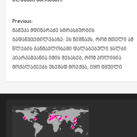
ალექსეი მარჩენკო.
P
Previous:
მამუკა მდინარაძე სტრასბურგის
o
გადაწყვეტილებაზე: ეს ნიშნავს, რომ მთელი ამ
s
წლების განმავლობაში დალაგებული ყალბი
პიარკამპანია იმის შესახებ, რომ პოლიცია
t
მოქალაქეებს უხეშად მოექცა, იყო ტყუილი
n
a
v
i
g